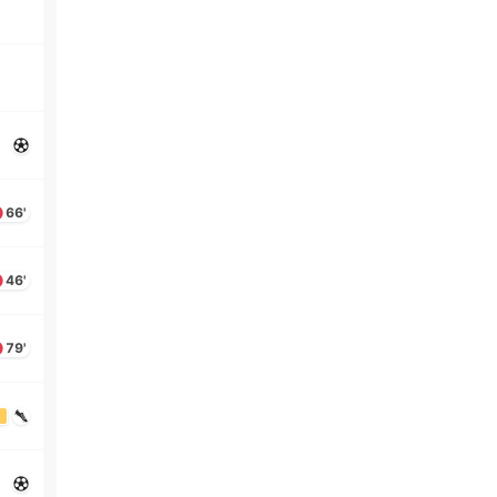
66'
46'
79'