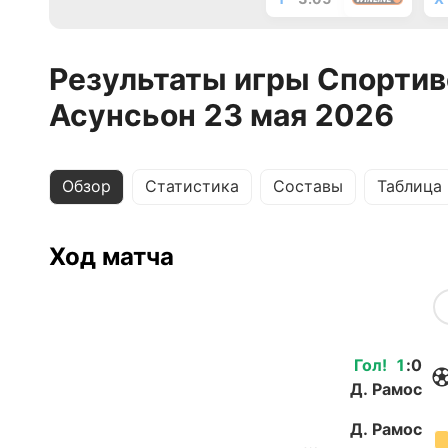
Результаты игры Спортив
Асунсьон 23 мая 2026
Обзор
Статистика
Составы
Таблица
Ход матча
Гол
!
1
:
0
Д. Рамос
Д. Рамос