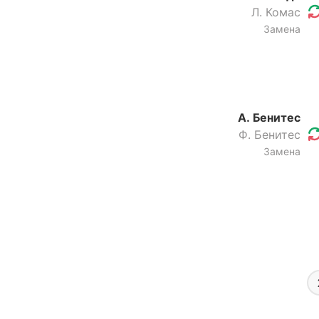
Л. Комас
Замена
А. Бенитес
Ф. Бенитес
Замена