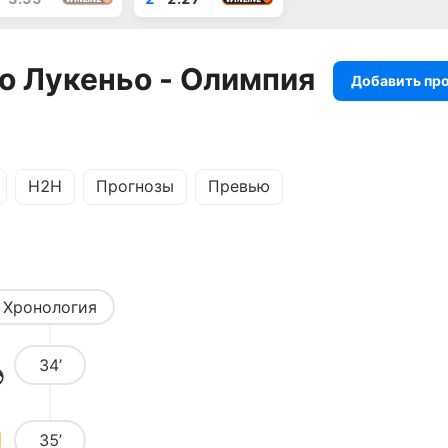
о Лукеньо - Олимпия
Добавить пр
H2H
Прогнозы
Превью
Хронология
34’
35’