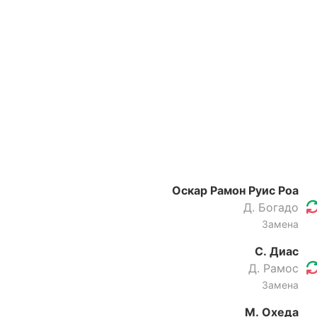
Оскар Рамон Руис Роа
Д. Богадо
Замена
С. Диас
Д. Рамос
Замена
М. Охеда