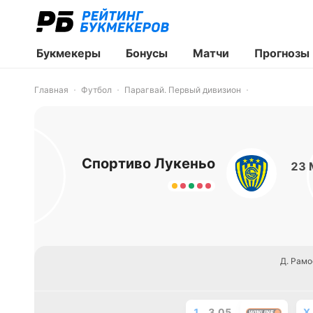
Букмекеры
Бонусы
Матчи
Прогнозы
Главная
Футбол
Парагвай. Первый дивизион
Спортиво Лукеньо
23 
Д. Рамо
1
3.05
X