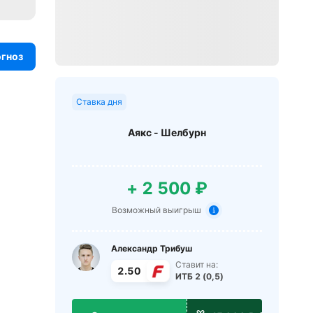
огноз
Ставка дня
Аякс - Шелбурн
+ 2 500 ₽
Возможный выигрыш
Александр Трибуш
Ставит на:
2.50
ИТБ 2 (0,5)