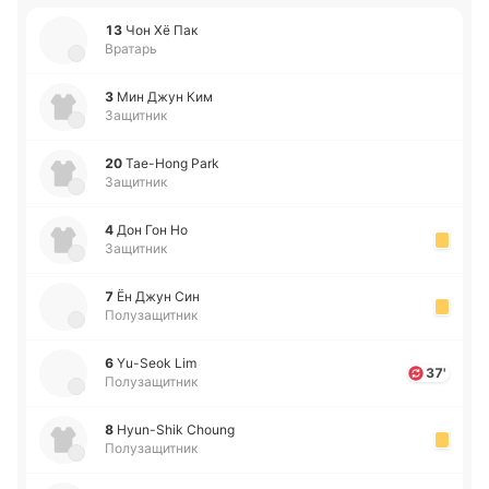
13
Чон Хё Пак
Вратарь
3
Мин Джун Ким
Защитник
20
Tae-Hong Park
Защитник
4
Дон Гон Но
Защитник
7
Ён Джун Син
Полузащитник
6
Yu-Seok Lim
37'
Полузащитник
8
Hyun-Shik Choung
Полузащитник