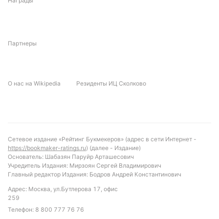
Награды
Партнеры
О нас на Wikipedia
Резиденты ИЦ Сколково
Сетевое издание «Рейтинг Букмекеров» (адрес в сети Интернет -
https://bookmaker-ratings.ru
) (далее - Издание)
Основатель: Шабазян Паруйр Арташесович
Учредитель Издания: Мирзоян Сергей Владимирович
Главный редактор Издания: Бодров Андрей Константинович
Адрес: Москва, ул.Бутлерова 17, офис
259
Телефон:
8 800 777 76 76