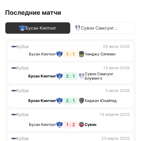
Последние матчи
Бусан Киотонг
Сувон Самсунг
Блувингз
Кубок
29 июля 2026
1 : 1
Бусан Киотонг
Чинджу Ситизен
Кубок
15 июля 2026
Сувон Самсунг
2 : 1
Бусан Киотонг
Блувингз
Кубок
5 июля 2026
2 : 1
Бусан Киотонг
Киджан Юнайтед
Кубок
16 апреля 2025
1 : 2
Бусан Киотонг
Сувон
Кубок
23 марта 2025