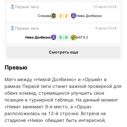
Первая лига
10 июля 2026
2 : 2
Слоним
Нива Долбизно
Первая лига
4 июля 2026
5 : 0
Нива Долбизно
БАТЭ 2
Смотреть еще
Превью
Матч между «Нивой Долбизно» и «Оршей» в
рамках Первой лиги станет важной проверкой для
обеих команд, стремящихся улучшить свои
позиции в турнирной таблице. На данный момент
«Нива» занимает 9-е место, а «Орша»
расположилась на 12-й строчке. Встреча на
стадионе «Нива» обещает быть интересной,