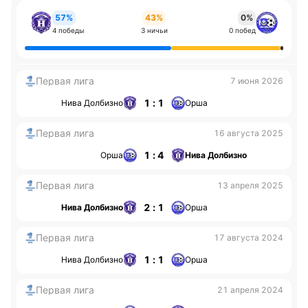
57%
43%
0%
4 победы
3 ничьи
0 побед
Первая лига
7 июня 2026
1 : 1
Нива Долбизно
Орша
Первая лига
16 августа 2025
1 : 4
Орша
Нива Долбизно
Первая лига
13 апреля 2025
2 : 1
Нива Долбизно
Орша
Первая лига
17 августа 2024
1 : 1
Нива Долбизно
Орша
Первая лига
21 апреля 2024