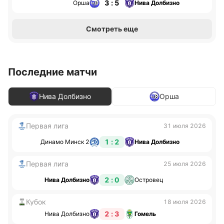
3 : 5
Орша
Нива Долбизно
Смотреть еще
Последние матчи
Нива Долбизно
Орша
Первая лига
31 июля 2026
1 : 2
Динамо Минск 2
Нива Долбизно
Первая лига
25 июля 2026
2 : 0
Нива Долбизно
Островец
Кубок
18 июля 2026
2 : 3
Нива Долбизно
Гомель