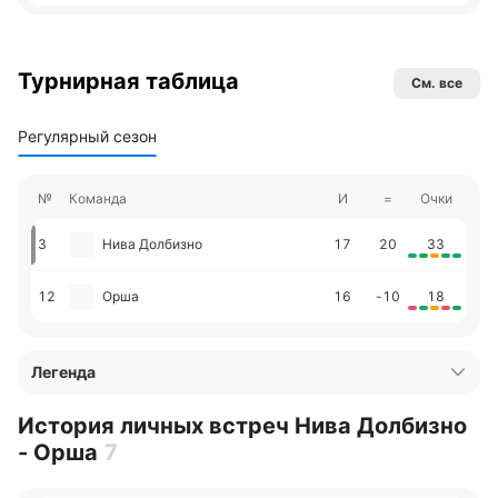
Турнирная таблица
См. все
Регулярный сезон
№
Команда
И
=
Очки
3
Нива Долбизно
17
20
33
12
Орша
16
-10
18
Легенда
История личных встреч Нива Долбизно
- Орша
7