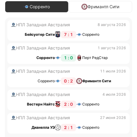
Сорренто
Фримантл Сити
НПЛ Западная Австралия
8 августа 2026
7 : 1
Бейсуотер Сити
Сорренто
НПЛ Западная Австралия
1 августа 2026
1 : 0
Сорренто
Перт РедСтар
НПЛ Западная Австралия
11 июля 2026
0 : 2
Сорренто
Фримантл Сити
НПЛ Западная Австралия
4 июля 2026
2 : 0
Вестерн Найтс
Сорренто
НПЛ Западная Австралия
27 июня 2026
2 : 1
Дианелла УЭ
Сорренто