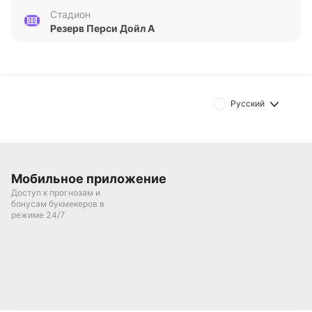
«Армадейл» на пять очков. «Сорренто» в кризисе:
Стадион
Резерв Перси Дойл А
команда проиграла три матча в НПЛ Западная
Австралия подряд. В пяти последних встречах
турнира она заработала шесть очков, одержав две
победы и трижды уступив. Команда обыграла
«Стерлинг Македония» (1:0) и «Балкатту» (3:0), но
Русский
проиграла «Вестерн Найтс» (0:2), Dianella WE (1:2)
и «Армадейлу» (0:3).
В последнее время «Сорренто» не отличается
Мобильное приложение
результативностью — пять голов в пяти последних
Доступ к прогнозам и
матчах.
бонусам букмекеров в
режиме 24/7
«Фримантл Сити»
«Фримантл Сити» находится на пятом месте в
турнирной таблице НПЛ Западная Австралия с 25
очками: у команды шесть побед, семь ничьих и
четыре поражения после 17 матчей. Команда