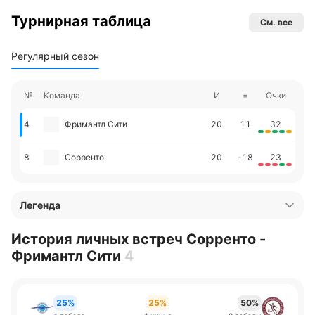
Турнирная таблица
См. все
Регулярный сезон
№
Команда
И
=
Очки
4
Фримантл Сити
20
11
32
8
Сорренто
20
-18
23
Легенда
История личных встреч Сорренто -
Фримантл Сити
4
25%
25%
50%