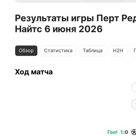
Результаты игры Перт Ре
Найтс 6 июня 2026
Обзор
Статистика
Таблица
H2H
Ход матча
Гол
!
1
:
0