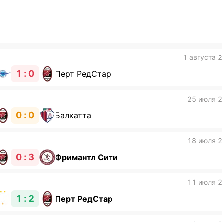
1 августа 
1 : 0
Перт РедСтар
25 июля 
0 : 0
Балкатта
18 июля 
0 : 3
Фримантл Сити
11 июля 
1 : 2
Перт РедСтар