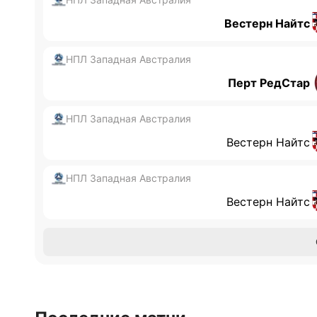
Вестерн Найтс
НПЛ Западная Австралия
Перт РедСтар
НПЛ Западная Австралия
Вестерн Найтс
НПЛ Западная Австралия
Вестерн Найтс