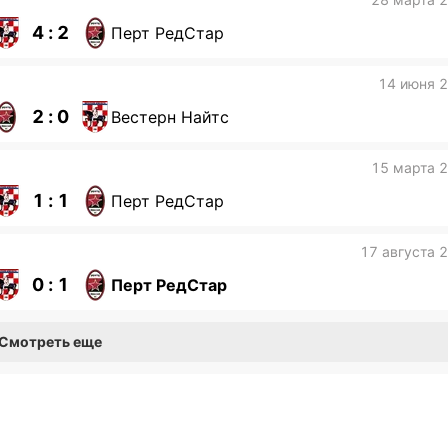
4 : 2
Перт РедСтар
14 июня 
2 : 0
Вестерн Найтс
15 марта 
1 : 1
Перт РедСтар
17 августа 
0 : 1
Перт РедСтар
Смотреть еще