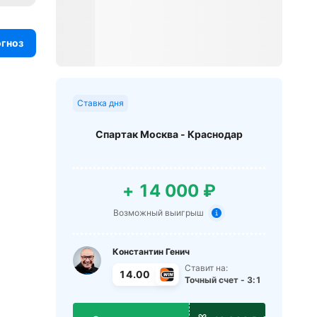
огноз
Ставка дня
Спартак Москва - Краснодар
+ 14 000 ₽
Возможный выигрыш
Константин Генич
Ставит на:
14.00
Точный счет - 3:1