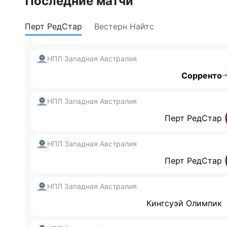
Последние матчи
Перт РедСтар
Вестерн Найтс
НПЛ Западная Австралия
Сорренто
НПЛ Западная Австралия
Перт РедСтар
НПЛ Западная Австралия
Перт РедСтар
НПЛ Западная Австралия
Кингсуэй Олимпик