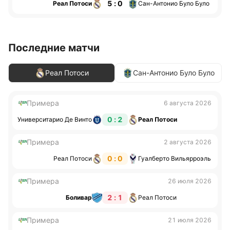
5 : 0
Реал Потоси
Сан-Антонио Було Було
Последние матчи
Реал Потоси
Сан-Антонио Було Було
Примера
6 августа 2026
0 : 2
Университарио Де Винто
Реал Потоси
Примера
2 августа 2026
0 : 0
Реал Потоси
Гуалберто Вильярроэль
Примера
26 июля 2026
2 : 1
Боливар
Реал Потоси
Примера
21 июля 2026