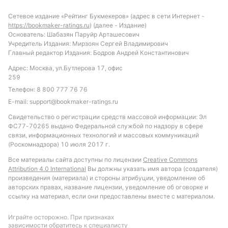
Автор
Сетевое издание «Рейтинг Букмекеров» (адрес в сети Интернет -
https://bookmaker-ratings.ru
) (далее - Издание)
Дмитрий Разумец
Основатель: Шабазян Паруйр Арташесович
Учредитель Издания: Мирзоян Сергей Владимирович
Главный редактор Издания: Бодров Андрей Константинович
Подписаться
Адрес: Москва, ул.Бутлерова 17, офис
259
Телефон:
8 800 777 76 76
E-mail:
support@bookmaker-ratings.ru
Свидетельство о регистрации средств массовой информации: Эл
ФС77-70265 выдано Федеральной службой по надзору в сфере
связи, информационных технологий и массовых коммуникаций
(Роскомнадзора) 10 июля 2017 г.
Все материалы сайта доступны по лицензии
Creative Commons
Attribution 4.0 International
Вы должны указать имя автора (создателя)
произведения (материала) и стороны атрибуции, уведомление об
авторских правах, название лицензии, уведомление об оговорке и
ссылку на материал, если они предоставлены вместе с материалом.
Играйте осторожно. При признаках
зависимости обратитесь к специалисту