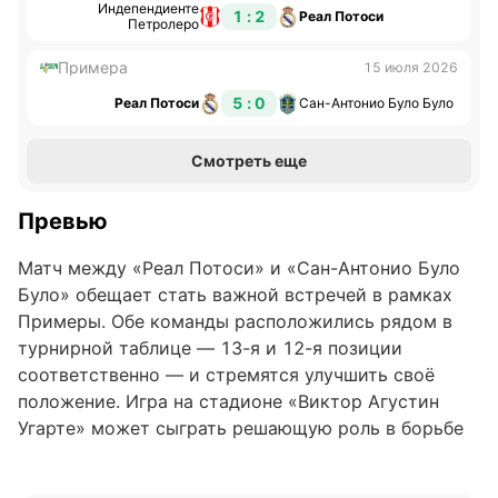
Индепендиенте
1 : 2
Реал Потоси
Петролеро
Примера
15 июля 2026
5 : 0
Реал Потоси
Сан-Антонио Було Було
Смотреть еще
Превью
Матч между «Реал Потоси» и «Сан-Антонио Було
Було» обещает стать важной встречей в рамках
Примеры. Обе команды расположились рядом в
турнирной таблице — 13-я и 12-я позиции
соответственно — и стремятся улучшить своё
положение. Игра на стадионе «Виктор Агустин
Угарте» может сыграть решающую роль в борьбе
за очки, учитывая близость команд по рейтингу.