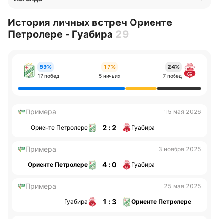
История личных встреч Ориенте
Петролере - Гуабира
29
59%
17%
24%
17 побед
5 ничьих
7 побед
Примера
15 мая 2026
2 : 2
Ориенте Петролере
Гуабира
Примера
3 ноября 2025
4 : 0
Ориенте Петролере
Гуабира
Примера
25 мая 2025
1 : 3
Гуабира
Ориенте Петролере