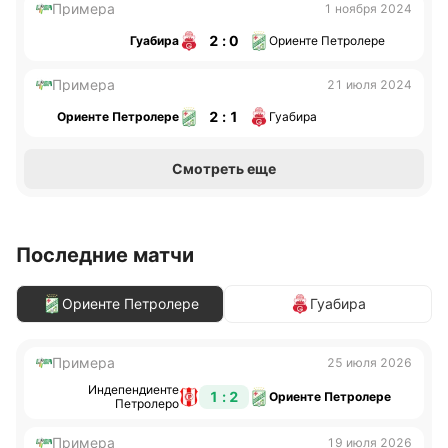
Примера
1 ноября 2024
2 : 0
Гуабира
Ориенте Петролере
Примера
21 июля 2024
2 : 1
Ориенте Петролере
Гуабира
Смотреть еще
Последние матчи
Ориенте Петролере
Гуабира
Примера
25 июля 2026
Индепендиенте
1 : 2
Ориенте Петролере
Петролеро
Примера
19 июля 2026