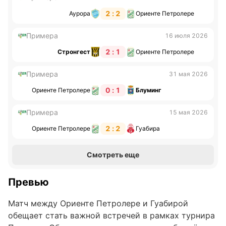
2 : 2
Аурора
Ориенте Петролере
Примера
16 июля 2026
2 : 1
Стронгест
Ориенте Петролере
Примера
31 мая 2026
0 : 1
Ориенте Петролере
Блуминг
Примера
15 мая 2026
2 : 2
Ориенте Петролере
Гуабира
Смотреть еще
Превью
Матч между Ориенте Петролере и Гуабирой
обещает стать важной встречей в рамках турнира