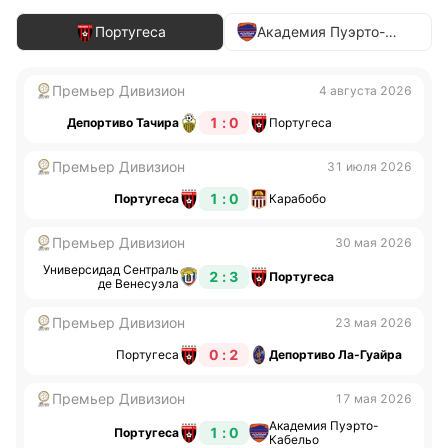
Португеса
Академия Пуэрто-
Кабельо
Премьер Дивизион
4 августа 2026
1 : 0
Депортиво Тачира
Португеса
Премьер Дивизион
31 июля 2026
1 : 0
Португеса
Карабобо
Премьер Дивизион
30 мая 2026
Универсидад Сентраль
2 : 3
Португеса
де Венесуэла
Премьер Дивизион
23 мая 2026
0 : 2
Португеса
Депортиво Ла-Гуайра
Премьер Дивизион
17 мая 2026
Академия Пуэрто-
1 : 0
Португеса
Кабельо