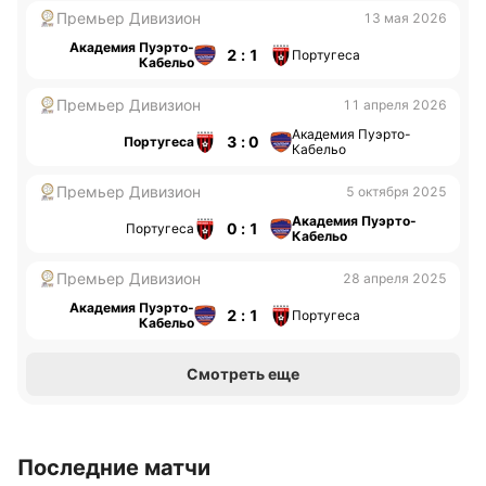
Премьер Дивизион
13 мая 2026
Академия Пуэрто-
2 : 1
Португеса
Кабельо
Премьер Дивизион
11 апреля 2026
Академия Пуэрто-
3 : 0
Португеса
Кабельо
Премьер Дивизион
5 октября 2025
Академия Пуэрто-
0 : 1
Португеса
Кабельо
Премьер Дивизион
28 апреля 2025
Академия Пуэрто-
2 : 1
Португеса
Кабельо
Смотреть еще
Последние матчи