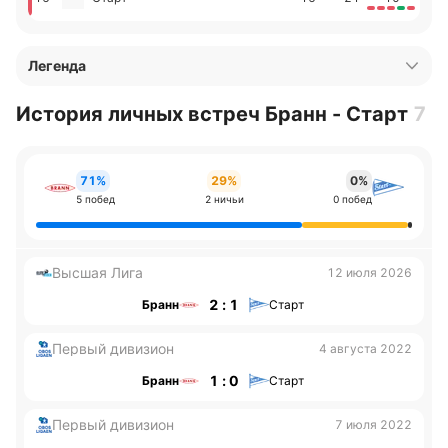
Легенда
История личных встреч Бранн - Старт
7
71%
29%
0%
5 побед
2 ничьи
0 побед
Высшая Лига
12 июля 2026
2 : 1
Бранн
Старт
Первый дивизион
4 августа 2022
1 : 0
Бранн
Старт
Первый дивизион
7 июля 2022