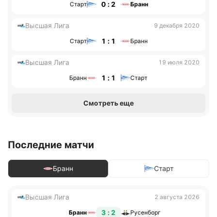
0 : 2
Старт
Бранн
Высшая Лига
9 декабря 2020
1 : 1
Старт
Бранн
Высшая Лига
19 июля 2020
1 : 1
Бранн
Старт
Смотреть еще
Последние матчи
Бранн
Старт
Высшая Лига
2 августа 2026
3 : 2
Бранн
Русенборг