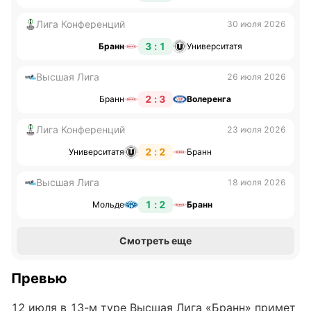
Лига Конференций
30 июля 2026
3 : 1
Бранн
Университатя
Высшая Лига
26 июля 2026
2 : 3
Бранн
Волеренга
Лига Конференций
23 июля 2026
2 : 2
Университатя
Бранн
Высшая Лига
18 июля 2026
1 : 2
Мольде
Бранн
Смотреть еще
Превью
12 июля в 13-м туре Высшая Лига «Бранн» примет