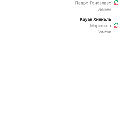
Педро Гонсалвес
Замена
Кауан Хинкель
Марсиньо
Замена