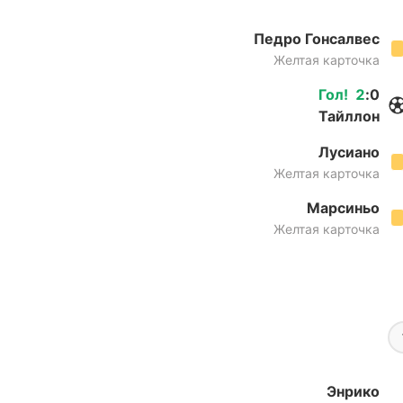
Педро Гонсалвес
Желтая карточка
Гол
!
2
:
0
Тайллон
Лусиано
Желтая карточка
Марсиньо
Желтая карточка
Энрико