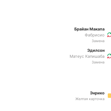
Брайан Макапа
Фабрисио
Замена
Эдилсон
Матеус Капишаба
Замена
Энрико
Желтая карточка