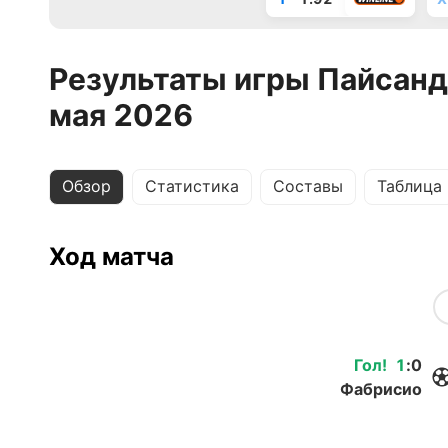
Результаты игры Пайсанд
мая 2026
Обзор
Статистика
Составы
Таблица
Ход матча
Гол
!
1
:
0
Фабрисио