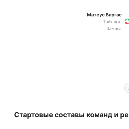
Матеус Варгас
Тайллон
Замена
Стартовые составы команд и ре