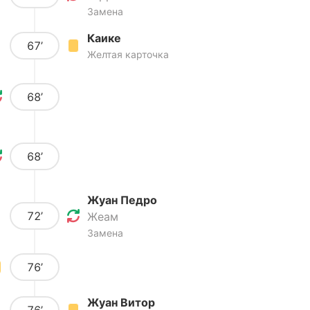
Замена
Каике
67’
Желтая карточка
68’
68’
Жуан Педро
72’
Жеам
Замена
76’
Жуан Витор