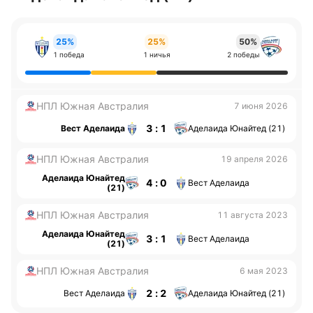
25%
25%
50%
1 победа
1 ничья
2 победы
НПЛ Южная Австралия
7 июня 2026
3 : 1
Вест Аделаида
Аделаида Юнайтед (21)
НПЛ Южная Австралия
19 апреля 2026
Аделаида Юнайтед
4 : 0
Вест Аделаида
(21)
НПЛ Южная Австралия
11 августа 2023
Аделаида Юнайтед
3 : 1
Вест Аделаида
(21)
НПЛ Южная Австралия
6 мая 2023
2 : 2
Вест Аделаида
Аделаида Юнайтед (21)