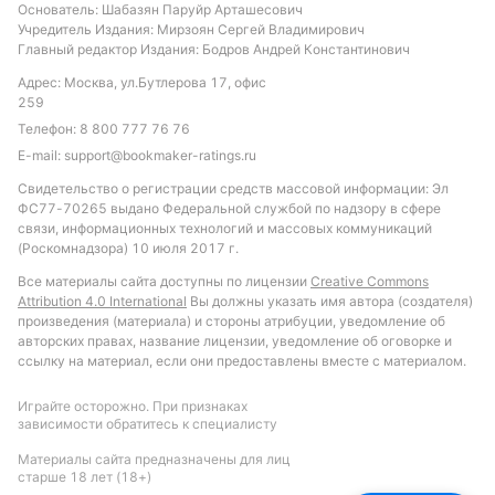
Основатель: Шабазян Паруйр Арташесович
счет останется ниже 4,5 голов. Рекомендуемой
Учредитель Издания: Мирзоян Сергей Владимирович
ставкой может стать «обе команды забьют»,
Главный редактор Издания: Бодров Андрей Константинович
учитывая устойчивую результативность в личных
Адрес: Москва, ул.Бутлерова 17, офис
встречах. Также стоит обратить внимание на
259
индивидуальные тоталы команд, которые
Телефон:
8 800 777 76 76
традиционно превышают 0,5 голов, что
E-mail:
support@bookmaker-ratings.ru
подтверждает их атакующий потенциал.
Свидетельство о регистрации средств массовой информации: Эл
ФС77-70265 выдано Федеральной службой по надзору в сфере
Обновлено:
связи, информационных технологий и массовых коммуникаций
(Роскомнадзора) 10 июля 2017 г.
Все материалы сайта доступны по лицензии
Creative Commons
Автор
Attribution 4.0 International
Вы должны указать имя автора (создателя)
произведения (материала) и стороны атрибуции, уведомление об
Александр Трибуш
авторских правах, название лицензии, уведомление об оговорке и
ссылку на материал, если они предоставлены вместе с материалом.
Подписаться
Играйте осторожно. При признаках
зависимости обратитесь к специалисту
Материалы сайта предназначены для лиц
старше 18 лет (18+)