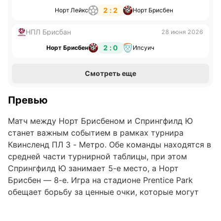
2 : 2
Норт Лейкс
Норт Брисбен
НПЛ Брисбан
28 июня 2026
2 : 0
Норт Брисбен
Ипсуич
Смотреть еще
Превью
Матч между Норт Брисбеном и Спрингфилд Ю
станет важным событием в рамках турнира
Квинсленд ПЛ 3 - Метро. Обе команды находятся в
средней части турнирной таблицы, при этом
Спрингфилд Ю занимает 5-е место, а Норт
Брисбен — 8-е. Игра на стадионе Prentice Park
обещает борьбу за ценные очки, которые могут
повлиять на дальнейшее распределение позиций в
чемпионате.