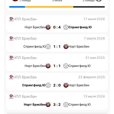
1 победа
3 ничьи
2 победы
НПЛ Брисбан
17 июня 2026
0 : 4
Норт Брисбен
Спрингфилд Ю
НПЛ Брисбан
7 марта 2026
1 : 1
Спрингфилд Ю
Норт Брисбен
НПЛ Брисбан
31 мая 2025
1 : 1
Норт Брисбен
Спрингфилд Ю
НПЛ Брисбан
22 февраля 2025
2 : 0
Спрингфилд Ю
Норт Брисбен
НПЛ Брисбан
13 июля 2024
3 : 2
Норт Брисбен
Спрингфилд Ю