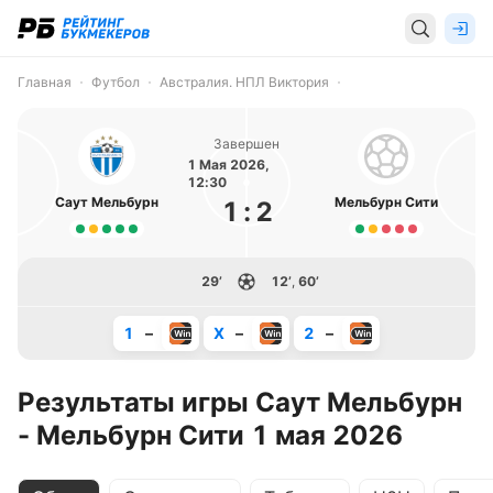
Главная
Футбол
Австралия. НПЛ Виктория
Завершен
1 Мая 2026,
12:30
Саут Мельбурн
Мельбурн Сити
1
:
2
29’
12’
,
60’
1
–
X
–
2
–
Результаты игры Саут Мельбурн
- Мельбурн Сити 1 мая 2026