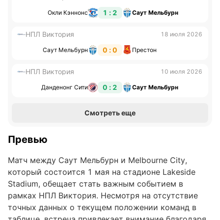
1 : 2
Окли Кэннонс
Саут Мельбурн
НПЛ Виктория
18 июля 2026
0 : 0
Саут Мельбурн
Престон
НПЛ Виктория
10 июля 2026
0 : 2
Данденонг Сити
Саут Мельбурн
Смотреть еще
Превью
Матч между Саут Мельбурн и Melbourne City,
который состоится 1 мая на стадионе Lakeside
Stadium, обещает стать важным событием в
рамках НПЛ Виктория. Несмотря на отсутствие
точных данных о текущем положении команд в
таблице, встреча привлекает внимание благодаря