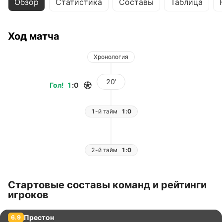
Обзор
Статистика
Составы
Таблица
Ход матча
Хронология
20’
Гол
!
1
:
0
1-й тайм
1:0
2-й тайм
1:0
Стартовые составы команд и рейтинги
игроков
Престон
6.9