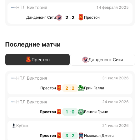
НПЛ Виктория
14 февраля 2025
2 : 2
Данденонг Сити
Престон
Последние матчи
Престон
Данденонг Сити
НПЛ Виктория
31 июля 2026
2 : 2
Престон
Грин Галли
НПЛ Виктория
24 июля 2026
1 : 0
Престон
Бентли Гринс
Кубок
21 июля 2026
3 : 2
Престон
Ньюкасл Джетс