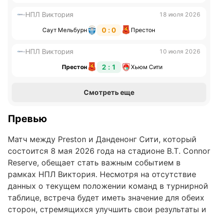
НПЛ Виктория
18 июля 2026
0 : 0
Саут Мельбурн
Престон
НПЛ Виктория
10 июля 2026
2 : 1
Престон
Хьюм Сити
Смотреть еще
Превью
Матч между Preston и Данденонг Сити, который
состоится 8 мая 2026 года на стадионе B.T. Connor
Reserve, обещает стать важным событием в
рамках НПЛ Виктория. Несмотря на отсутствие
данных о текущем положении команд в турнирной
таблице, встреча будет иметь значение для обеих
сторон, стремящихся улучшить свои результаты и