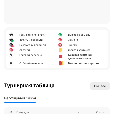
Гол / Гол с пенальти
Выход на замену
Забитый пенальти
Заменен
Незабитый пенальти
Травма
Автогол
Желтая карточка
Красная карточка/
Голевая передача
дисквалификация
Отбитый пенальти
Вторая желтая карточка
Турнирная таблица
См. все
Регулярный сезон
№
Команда
И
=
Очки