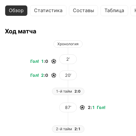
Обзор
Статистика
Составы
Таблица
Ход матча
Хронология
2’
Гол
!
1
:
0
Гол
!
2
:
0
20’
1-й тайм
2:0
87’
2
:
1
Гол
!
2-й тайм
2:1