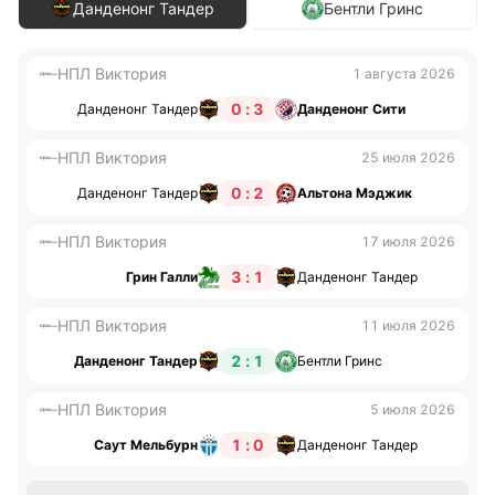
Данденонг Тандер
Бентли Гринс
НПЛ Виктория
1 августа 2026
0 : 3
Данденонг Тандер
Данденонг Сити
НПЛ Виктория
25 июля 2026
0 : 2
Данденонг Тандер
Альтона Мэджик
НПЛ Виктория
17 июля 2026
3 : 1
Грин Галли
Данденонг Тандер
НПЛ Виктория
11 июля 2026
2 : 1
Данденонг Тандер
Бентли Гринс
НПЛ Виктория
5 июля 2026
1 : 0
Саут Мельбурн
Данденонг Тандер