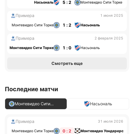
5 : 2
Насьональ
Монтевидео Сити Торке
Примера
1 июня 2025
1 : 2
Монтевидео Сити Торке
Насьональ
Примера
2 февраля 2025
1 : 0
Монтевидео Сити Торке
Насьональ
Смотреть еще
Последние матчи
Монтевидео Сити
Насьональ
Торке
Примера
31 июля 2026
0 : 2
Монтевидео Сити Торке
Монтевидео Уондерерс