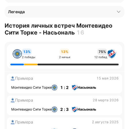
Легенда
История личных встреч Монтевидео
Сити Торке - Насьональ
16
13%
13%
75%
2 победы
2 ничьи
12 побед
Примера
15 мая 2026
1 : 2
Монтевидео Сити Торке
Насьональ
Примера
28 марта 2026
2 : 3
Монтевидео Сити Торке
Насьональ
Примера
2 августа 2025