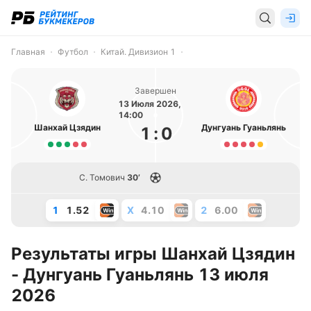
Главная
Футбол
Китай. Дивизион 1
Завершен
13 Июля 2026,
14:00
Шанхай Цзядин
Дунгуань Гуаньлянь
1
:
0
С. Томович
30’
1
1.52
X
4.10
2
6.00
Результаты игры Шанхай Цзядин
- Дунгуань Гуаньлянь 13 июля
2026