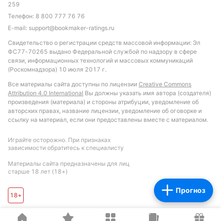
259
Телефон:
8 800 777 76 76
Подписаться
E-mail:
support@bookmaker-ratings.ru
Свидетельство о регистрации средств массовой информации: Эл
ФС77-70265 выдано Федеральной службой по надзору в сфере
связи, информационных технологий и массовых коммуникаций
(Роскомнадзора) 10 июля 2017 г.
Все материалы сайта доступны по лицензии
Creative Commons
Attribution 4.0 International
Вы должны указать имя автора (создателя)
произведения (материала) и стороны атрибуции, уведомление об
авторских правах, название лицензии, уведомление об оговорке и
ссылку на материал, если они предоставлены вместе с материалом.
Играйте осторожно. При признаках
зависимости обратитесь к специалисту
Материалы сайта предназначены для лиц
старше 18 лет (18+)
Прогноз
18+