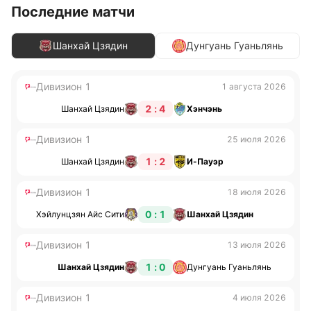
Последние матчи
Шанхай Цзядин
Дунгуань Гуаньлянь
Дивизион 1
1 августа 2026
2 : 4
Шанхай Цзядин
Хэнчэнь
Дивизион 1
25 июля 2026
1 : 2
Шанхай Цзядин
И-Пауэр
Дивизион 1
18 июля 2026
0 : 1
Хэйлунцзян Айс Сити
Шанхай Цзядин
Дивизион 1
13 июля 2026
1 : 0
Шанхай Цзядин
Дунгуань Гуаньлянь
Дивизион 1
4 июля 2026