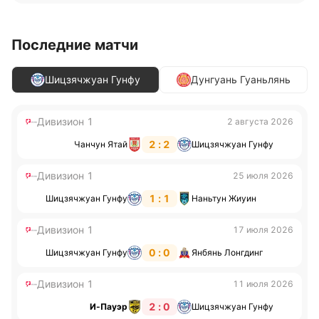
Последние матчи
Шицзячжуан Гунфу
Дунгуань Гуаньлянь
Дивизион 1
2 августа 2026
2 : 2
Чанчун Ятай
Шицзячжуан Гунфу
Дивизион 1
25 июля 2026
1 : 1
Шицзячжуан Гунфу
Наньтун Жиуин
Дивизион 1
17 июля 2026
0 : 0
Шицзячжуан Гунфу
Янбянь Лонгдинг
Дивизион 1
11 июля 2026
2 : 0
И-Пауэр
Шицзячжуан Гунфу