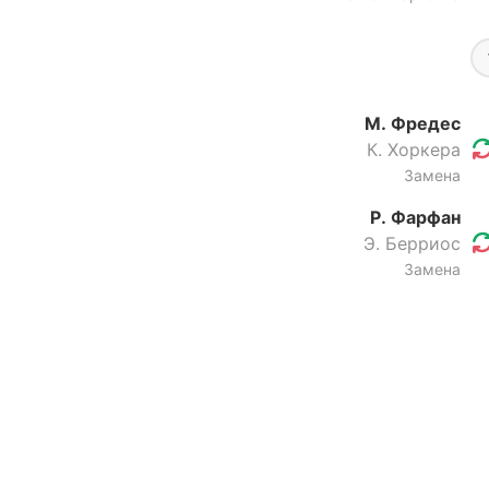
М. Фредес
К. Хоркера
Замена
Р. Фарфан
Э. Берриос
Замена