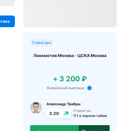
огноз
Ставка дня
Локомотив Москва - ЦСКА Москва
+ 3 200 ₽
Возможный выигрыш
Александр Трибуш
Ставит на:
3.20
П1 в первом тайме