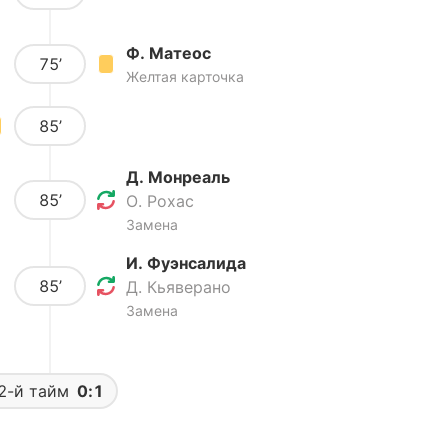
Ф. Матеос
75’
Желтая карточка
85’
Д. Монреаль
85’
О. Рохас
Замена
И. Фуэнсалида
85’
Д. Кьяверано
Замена
2-й тайм
0:1