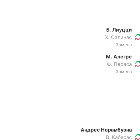
Б. Лиуцци
Х. Салинас
Замена
М. Алегре
Ф. Пераса
Замена
Андрес Норамбуэна
В. Кабесас