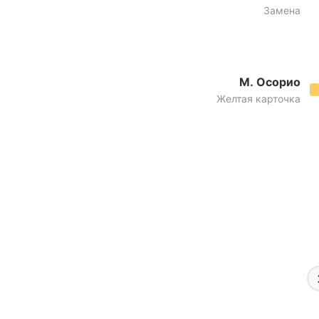
Замена
М. Осорио
Желтая карточка