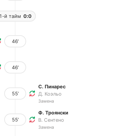
1-й тайм
0:0
46’
46’
С. Пинарес
55’
Д. Коэльо
Замена
Ф. Троянски
55’
В. Сентено
Замена