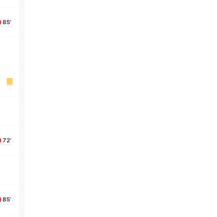
85'
72'
85'