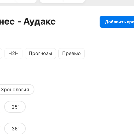
нес - Аудакс
Добавить пр
H2H
Прогнозы
Превью
Хронология
25’
36’