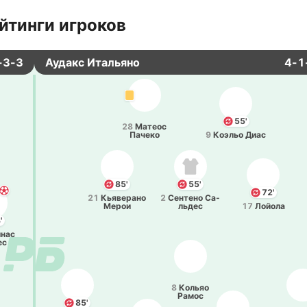
йтинги игроков
-3-3
Аудакс Итальяно
4-1
55'
28
Матеос
Пачеко
9
Коэльо Диас
85'
55'
72'
21
Кья­ве­ра­но
2
Се­нте­но Са­
Мерои
льдес
17
Лойола
'
­нас
ес
8
Кольяо
Рамос
85'