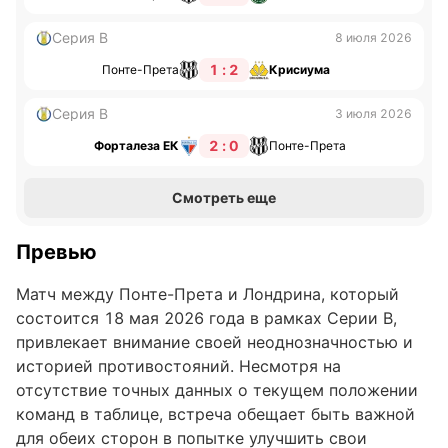
Серия B
8 июля 2026
1 : 2
Понте-Прета
Крисиума
Серия B
3 июля 2026
2 : 0
Форталеза ЕК
Понте-Прета
Смотреть еще
Превью
Матч между Понте-Прета и Лондрина, который
состоится 18 мая 2026 года в рамках Серии B,
привлекает внимание своей неоднозначностью и
историей противостояний. Несмотря на
отсутствие точных данных о текущем положении
команд в таблице, встреча обещает быть важной
для обеих сторон в попытке улучшить свои