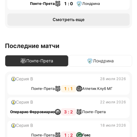
1 : 0
Понте-Прета
Лондрина
Смотреть еще
Последние матчи
Понте-Прета
Лондрина
Серия B
28 июля 2026
1 : 1
Понте-Прета
Атлетик Клуб МГ
Серия B
22 июля 2026
3 : 2
Операрио Ферровиарио
Понте-Прета
Серия B
18 июля 2026
1 : 2
Понте-Прета
Гояс