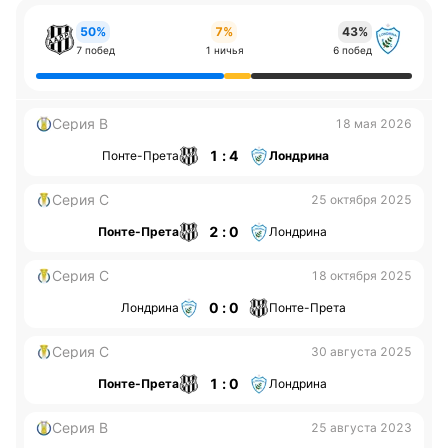
50%
7%
43%
7 побед
1 ничья
6 побед
Серия B
18 мая 2026
1 : 4
Понте-Прета
Лондрина
Серия С
25 октября 2025
2 : 0
Понте-Прета
Лондрина
Серия С
18 октября 2025
0 : 0
Лондрина
Понте-Прета
Серия С
30 августа 2025
1 : 0
Понте-Прета
Лондрина
Серия B
25 августа 2023