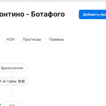
онтино - Ботафого
Добавить пр
H2H
Прогнозы
Превью
Хронология
1-й тайм
0:0