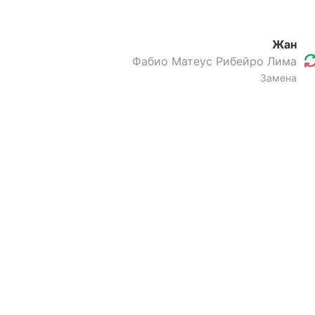
Жан
Фабио Матеус Рибейро Лима
Замена