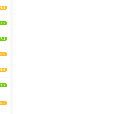
6.9
7.2
7.2
6.9
6.6
7.2
6.5