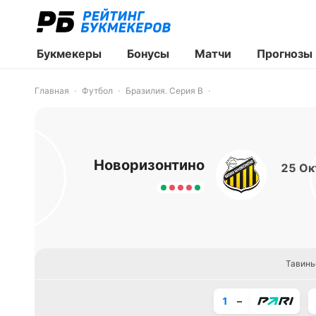
Букмекеры
Бонусы
Матчи
Прогнозы
Главная
Футбол
Бразилия. Серия B
Новоризонтино
25 Ок
Тавинь
1
–