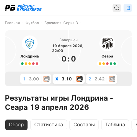
Главная
Футбол
Бразилия. Серия B
Завершен
19 Апреля 2026,
22:00
Лондрина
Сеара
0
:
0
1
3.00
X
3.10
2
2.42
Результаты игры Лондрина -
Сеара 19 апреля 2026
Обзор
Статистика
Составы
Таблица