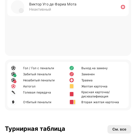
Виктор Уго де Фариа Мота
Неактивный
Гол / Гол с пенальти
Выход на замену
Забитый пенальти
Заменен
Незабитый пенальти
Травма
Автогол
Желтая карточка
Красная карточка/
Голевая передача
дисквалификация
Отбитый пенальти
Вторая желтая карточка
Турнирная таблица
См. все