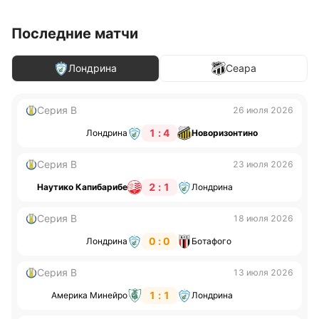
Последние матчи
Лондрина
Сеара
Серия B
26 июля 2026
1 : 4
Лондрина
Новоризонтино
Серия B
23 июля 2026
2 : 1
Наутико Капибарибе
Лондрина
Серия B
18 июля 2026
0 : 0
Лондрина
Ботафого
Серия B
13 июля 2026
1 : 1
Америка Минейро
Лондрина