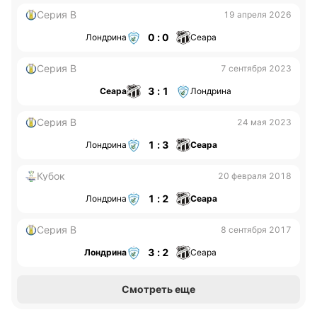
Серия B
19 апреля 2026
0 : 0
Лондрина
Сеара
Серия B
7 сентября 2023
3 : 1
Сеара
Лондрина
Серия B
24 мая 2023
1 : 3
Лондрина
Сеара
Кубок
20 февраля 2018
1 : 2
Лондрина
Сеара
Серия B
8 сентября 2017
3 : 2
Лондрина
Сеара
Смотреть еще