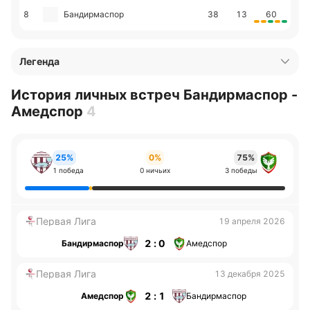
8
Бандирмаспор
38
13
60
Легенда
История личных встреч Бандирмаспор -
Амедспор
4
25%
0%
75%
1 победа
0 ничьих
3 победы
Первая Лига
19 апреля 2026
2 : 0
Бандирмаспор
Амедспор
Первая Лига
13 декабря 2025
2 : 1
Амедспор
Бандирмаспор