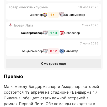
Товарищеские клубные
18 июля 2026
1 : 1
Эюпспор
Бандирмаспор
Первая Лига
2 мая 2026
1 : 0
Бандирмаспор
Сивасспор
7 июля 2026
0 : 2
Бандирмаспор
Навбахор
Смотреть еще
Превью
Матч между Бандирмаспор и Амедспор, который
состоится 19 апреля на стадионе «Бандырма 17
Эйлюль», обещает стать важной встречей в
рамках Первой Лиги. Обе команды находятся в