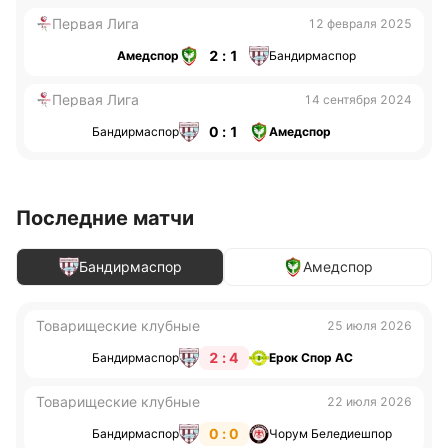
Первая Лига
12 февраля 2025
2 : 1
Амедспор
Бандирмаспор
Первая Лига
14 сентября 2024
0 : 1
Бандирмаспор
Амедспор
Последние матчи
Бандирмаспор
Амедспор
Товарищеские клубные
25 июля 2026
2 : 4
Бандирмаспор
Ерок Спор АС
Товарищеские клубные
22 июля 2026
0 : 0
Бандирмаспор
Чорум Беледиешпор