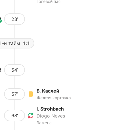
Голевой пас
23’
1-й тайм
1:1
54’
Б. Каслей
57’
Желтая карточка
I. Strohbach
68’
Diogo Neves
Замена