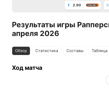
1
2.90
X
Результаты игры Рапперс
апреля 2026
Обзор
Статистика
Составы
Таблица
Ход матча