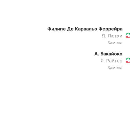
Филипе Де Карвальо Феррейра
Я. Лютхи
Замена
А. Бакайоко
Я. Райтер
Замена