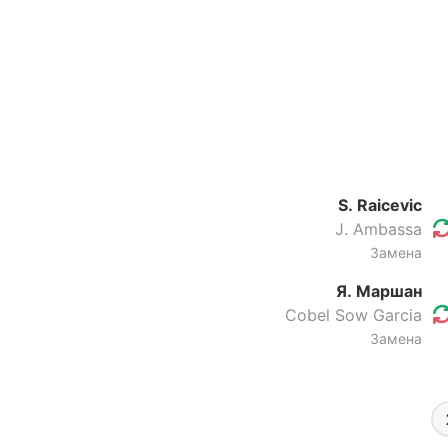
S. Raicevic
J. Ambassa
Замена
Я. Маршан
Cobel Sow Garcia
Замена