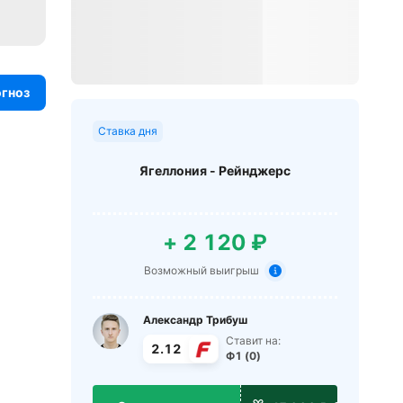
огноз
Ставка дня
Ягеллония - Рейнджерс
+ 2 120 ₽
Возможный выигрыш
Александр Трибуш
Ставит на:
2.12
Ф1 (0)