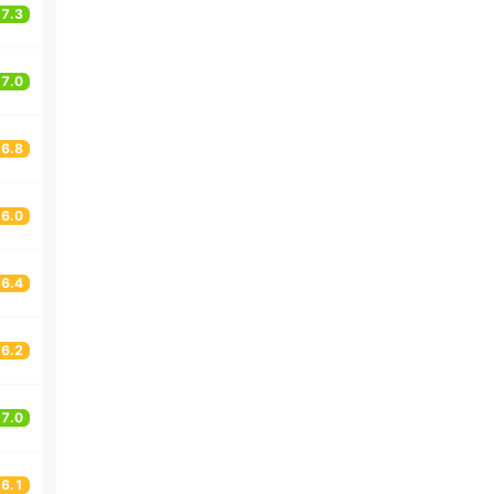
7.3
7.0
6.8
6.0
6.4
6.2
7.0
6.1