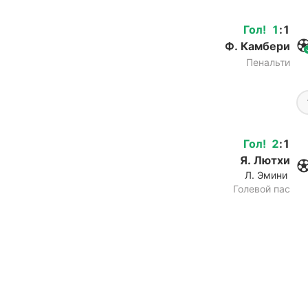
Гол
!
1
:
1
Ф. Камбери
Пенальти
Гол
!
2
:
1
Я. Лютхи
Л. Эмини
Голевой пас