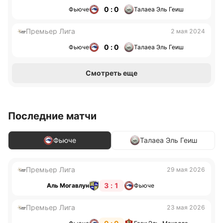
0 : 0
Фьюче
Талаеа Эль Геиш
Премьер Лига
2 мая 2024
0 : 0
Фьюче
Талаеа Эль Геиш
Смотреть еще
Последние матчи
Фьюче
Талаеа Эль Геиш
Премьер Лига
29 мая 2026
3 : 1
Аль Могавлун
Фьюче
Премьер Лига
23 мая 2026