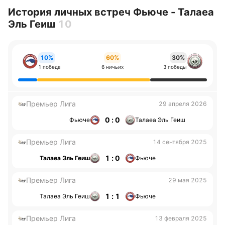
История личных встреч Фьюче - Талаеа
Эль Геиш
10
10%
60%
30%
1 победа
6 ничьих
3 победы
Премьер Лига
29 апреля 2026
0 : 0
Фьюче
Талаеа Эль Геиш
Премьер Лига
14 сентября 2025
1 : 0
Талаеа Эль Геиш
Фьюче
Премьер Лига
29 мая 2025
1 : 1
Талаеа Эль Геиш
Фьюче
Премьер Лига
13 февраля 2025