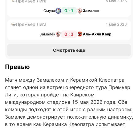
Премьер Лига
5 мая 2026
0 : 1
Смуха
Замалек
Премьер Лига
1 мая 2026
0 : 3
Замалек
Аль-Ахли Каир
Смотреть еще
Превью
Матч между Замалеком и Керамикой Клеопатра
станет одной из встреч очередного тура Премьер
Лиги, которая пройдет на Каирском
международном стадионе 15 мая 2026 года. Обе
команды подходят к этой игре с разным настроем:
Замалек демонстрирует положительную динамику,
в то время как Керамика Клеопатра испытывает
трудности с достижением побед. Отсутствие