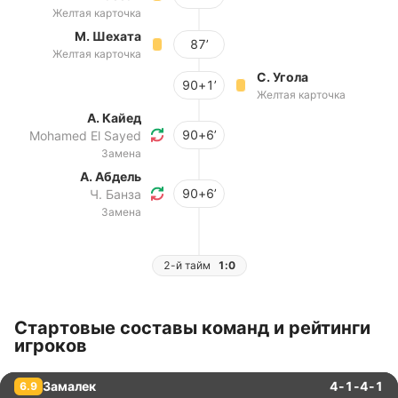
Желтая карточка
М. Шехата
87’
Желтая карточка
С. Угола
90+1’
Желтая карточка
А. Кайед
90+6’
Mohamed El Sayed
Замена
А. Абдель
90+6’
Ч. Банза
Замена
2-й тайм
1:0
Стартовые составы команд и рейтинги
игроков
Замалек
4-1-4-1
6.9