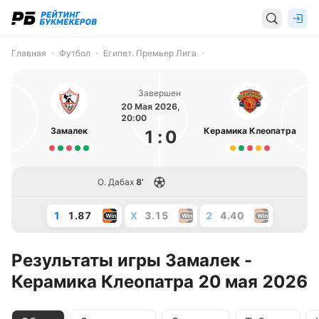
Главная
Футбол
Египет. Премьер Лига
Завершен
20 Мая 2026,
20:00
Замалек
Керамика Клеопатра
1
:
0
О. Дабах
8’
1
1.87
X
3.15
2
4.40
Результаты игры Замалек -
Керамика Клеопатра 20 мая 2026