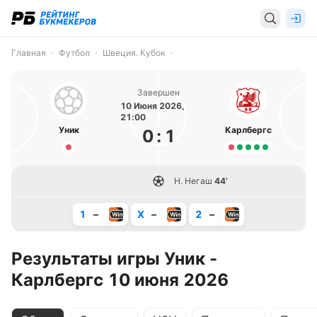
Главная
Футбол
Швеция. Кубок
Завершен
10 Июня 2026,
21:00
Уник
Карлбергс
0
:
1
Н. Негаш
44’
1
–
X
–
2
–
Результаты игры Уник -
Карлбергс 10 июня 2026