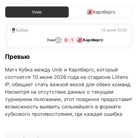
Уник
Карлбергс
Кубок
10 июня 2026
0 : 1
Уник
Карлбергс
Превью
Матч Кубка между Unik и Карлбергс, который
состоится 10 июня 2026 года на стадионе Lötens
IP, обещает стать важной вехой для обеих команд.
Несмотря на отсутствие данных о текущем
турнирном положении, этот поединок предоставит
возможность выявить сильнейшего в формате
кубкового противостояния, где каждая ошибка
может стоить дорого. Обе команды стремятся
продемонстрировать свои возможности и пройти
дальше в турнире.