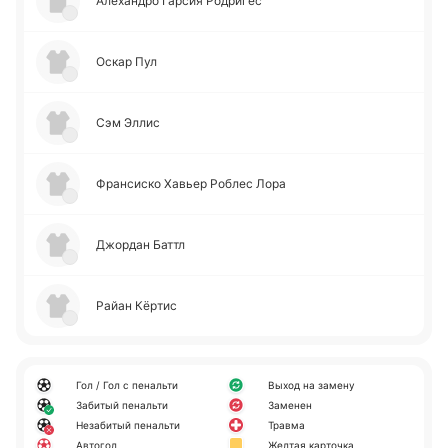
Але­ха­ндро Гарсия Ро­дри­гес
Оскар Пул
Сэм Эллис
Фра­нси­ско Хавьер Роблес Лора
Джо­рдан Баттл
Райан Кёртис
Гол / Гол с пенальти
Выход на замену
Забитый пенальти
Заменен
Незабитый пенальти
Травма
Автогол
Желтая карточка