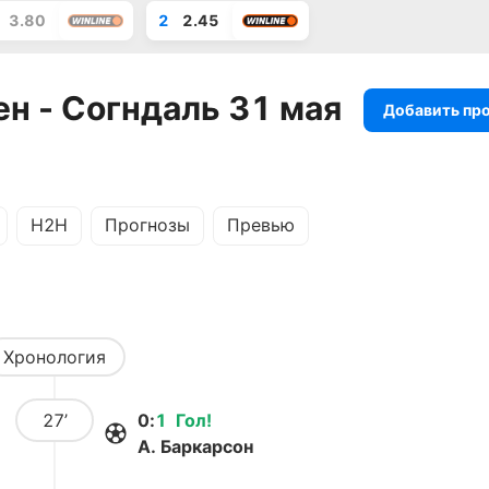
3.80
2
2.45
н - Согндаль 31 мая
Добавить пр
H2H
Прогнозы
Превью
Хронология
27’
0
:
1
Гол
!
А. Баркарсон