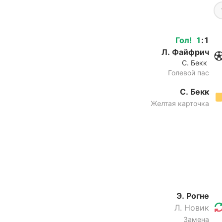
Гол
!
1
:
1
Л. Файфрич
С. Бекк
Голевой пас
С. Бекк
Желтая карточка
Э. Рогне
Л. Новик
Замена