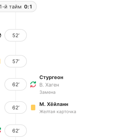
1-й тайм
0:1
52’
57’
Стургеон
62’
В. Хаген
Замена
М. Хёйланн
62’
Желтая карточка
62’