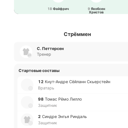
18
Фай­фрич
9
Яко­бсен
Хри­стов
Стрёммен
С. Петтерсен
Тренер
Стартовые составы
12
Кну­т-А­ндре Сёй­ланн Скье­рстейн
Вратарь
98
Томас Рёмо Лилло
Защитник
2
Синдре Энгья Ри­ндаль
Защитник