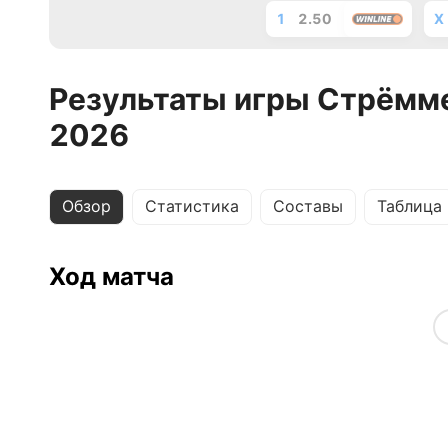
1
2.50
X
Результаты игры Стрёмме
2026
Обзор
Статистика
Составы
Таблица
Ход матча