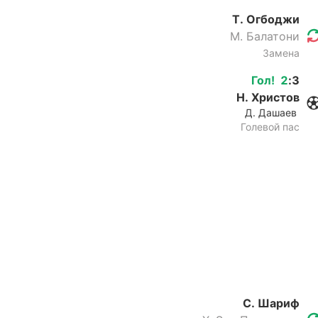
Т. Огбоджи
М. Балатони
Замена
Гол
!
2
:
3
Н. Христов
Д. Дашаев
Голевой пас
С. Шариф