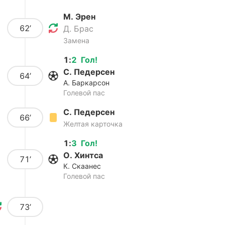
М. Эрен
62’
Д. Брас
Замена
1
:
2
Гол
!
С. Педерсен
64’
А. Баркарсон
Голевой пас
С. Педерсен
66’
Желтая карточка
1
:
3
Гол
!
О. Хинтса
71’
К. Скаанес
Голевой пас
73’