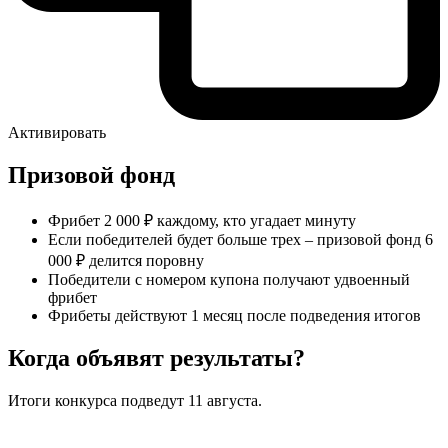
Активировать
Призовой фонд
Фрибет 2 000 ₽ каждому, кто угадает минуту
Если победителей будет больше трех – призовой фонд 6
000 ₽ делится поровну
Победители с номером купона получают удвоенный
фрибет
Фрибеты действуют 1 месяц после подведения итогов
Когда объявят результаты?
Итоги конкурса подведут 11 августа.