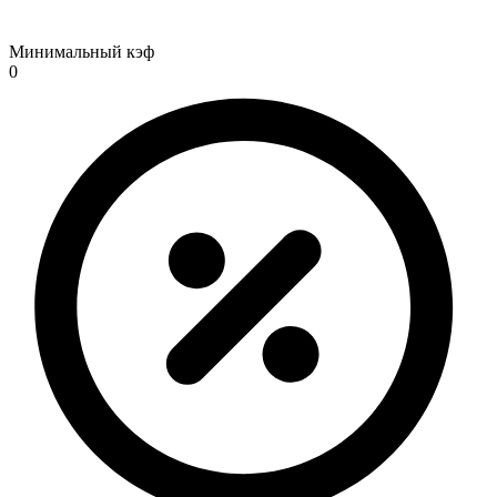
Минимальный кэф
0