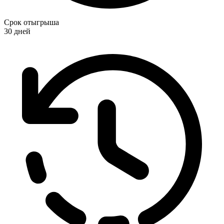
Срок отыгрыша
30 дней