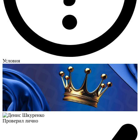
Условия
Проверил лично