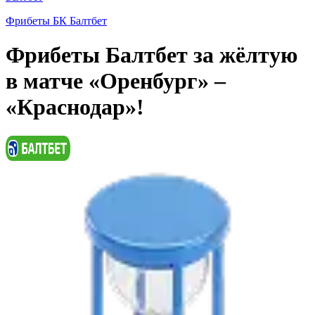
Фрибеты БК Балтбет
Фрибеты Балтбет за жёлтую
в матче «Оренбург» –
«Краснодар»!