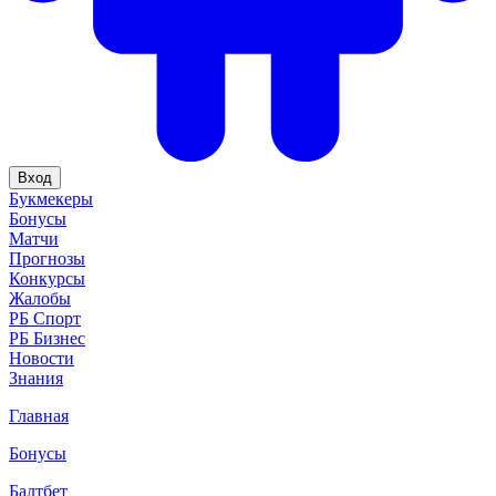
Вход
Букмекеры
Бонусы
Матчи
Прогнозы
Конкурсы
Жалобы
РБ Спорт
РБ Бизнес
Новости
Знания
Главная
Бонусы
Балтбет