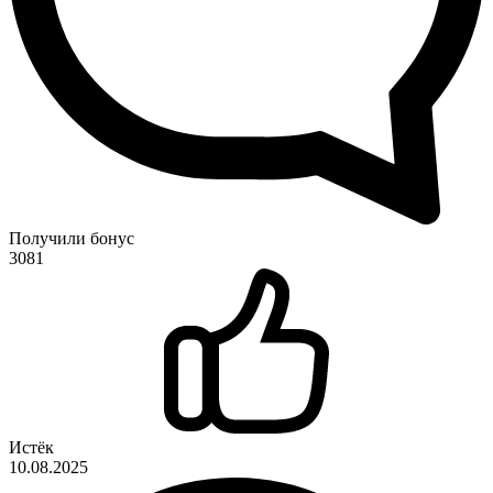
Получили бонус
3081
Истёк
10.08.2025