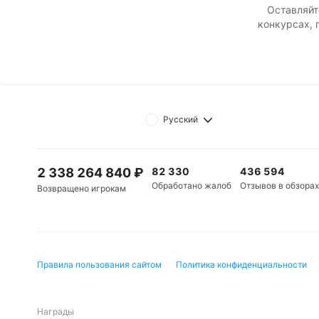
Оставляйт
конкурсах, 
Русский
2 338 264 840
₽
82 330
436 594
Обработано жалоб
Отзывов в обзорах
Возвращено игрокам
Правила пользования сайтом
Политика конфиденциальности
Награды