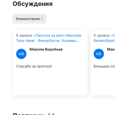
Обсуждения
Комментарии
2
К записи
:
«Прогноз на матч Маккаби
К записи
:
«С
Тель-Авив - Фенербахче. Хозяева
Великобрит
сыграют на победу»:
Мегаэкспре
Максим Воробьев
Мак
МВ
МВ
Спасибо за прогноз!
Большое сп