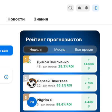
Новости
Знания
Рейтинг прогнозистов
Неделя
Месяц
Все время
ться
1
+
Димон Онипченко
14 060
48
прогнозов
29.3
%
ROI
₽
2
+
Сергей Никитаев
7 750
22
прогноза
35.2
%
ROI
₽
3
+
Pilgrim O
PO
4 430
5
прогнозов
88.6
%
ROI
₽