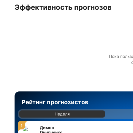
Эффективность прогнозов
Пока польз
Рейтинг прогнозистов
Неделя
1
Димон
Онипченко