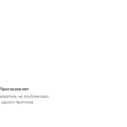
Прогнозов нет
зователь не опубликовал
 одного прогноза