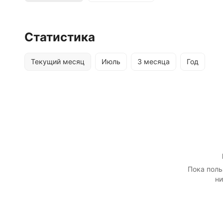
Статистика
Текущий месяц
Июль
3 месяца
Год
Пока поль
ни