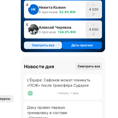
4
+
Никита Кожин
НК
4 220
8
прогнозов
52.8
%
ROI
₽
5
+
Алексей Чиряков
4 020
3
прогноза
134.0
%
ROI
₽
6
+
Смотреть все
Дать прогноз
Александр Трибуш
3 690
17
прогнозов
21.7
%
ROI
₽
7
+
Новости дня
Смотреть все
Никита Прохоров
НП
2 650
13
прогнозов
20.4
%
ROI
₽
L'Équipe: Сафонов может покинуть
8
+
«ПСЖ» после трансфера Судзуки
Roman Kuzmin
2 320
1
прогноз
232.0
%
ROI
Читать 1 мин
₽
нкурсы
9
+
Даку провел первую
Александр Неценко
2 080
2
прогноза
104.0
%
ROI
тренировку в составе
₽
«Спартака»