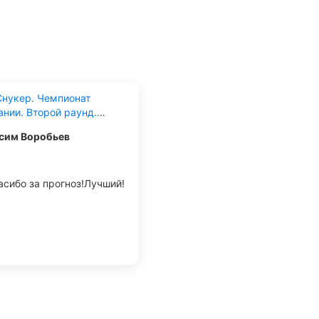
нукер. Чемпионат
ании. Второй раунд.
сс.»:
сим Воробьев
асибо за прогноз!Лучший!