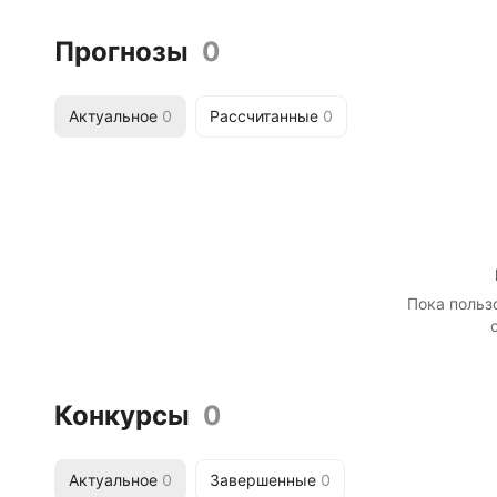
Прогнозы
0
Актуальное
0
Рассчитанные
0
Пока польз
Конкурсы
0
Актуальное
0
Завершенные
0