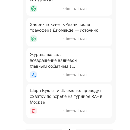
10
+
Читать 1 мин
Анатолий Корнев
1 800
7
прогнозов
25.7
%
ROI
₽
Эндрик покинет «Реал» после
трансфера Диоманде — источник
Читать 1 мин
Журова назвала
возвращение Валиевой
главным событием в
фигурном катании
Читать 1 мин
Шара Буллет и Шлеменко проведут
схватку по борьбе на турнире RAF в
Москве
Читать 1 мин