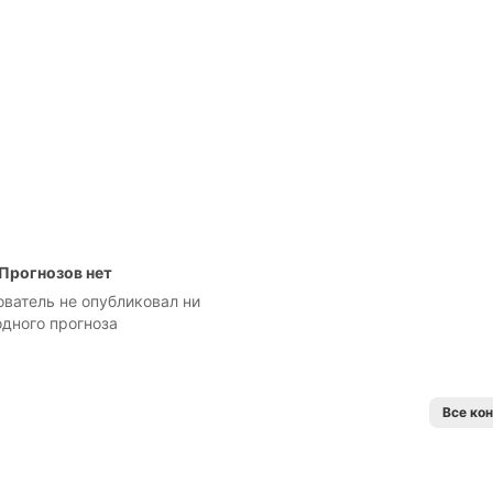
Прогнозов нет
ователь не опубликовал ни
одного прогноза
Все ко