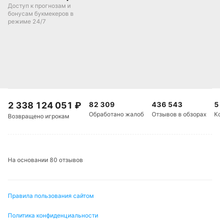
Доступ к прогнозам и
бонусам букмекеров в
режиме 24/7
2 338 124 051
₽
82 309
436 543
5
Обработано жалоб
Отзывов в обзорах
К
Возвращено игрокам
На основании 80 отзывов
Правила пользования сайтом
Политика конфиденциальности