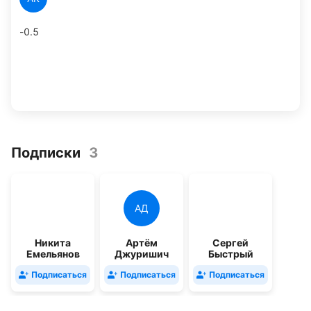
-0.5
Подписки
3
АД
Никита
Артём
Сергей
Емельянов
Джуришич
Быстрый
Подписаться
Подписаться
Подписаться