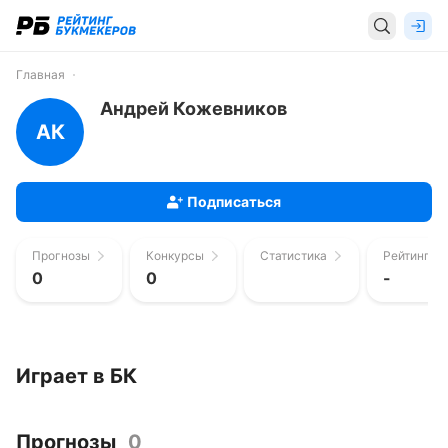
Главная
Андрей Кожевников
АК
Подписаться
Прогнозы
Конкурсы
Статистика
Рейтинг п
0
0
-
Играет в БК
Прогнозы
0