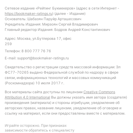
Сетевое издание «Рейтинг Букмекеров» (адрес в сети Интернет -
https://bookmaker-ratings.ru
) (далее - Издание)
Основатель: Шабазян Паруйр Арташесович
Учредитель Издания: Мирзоян Сергей Владимирович
Главный редактор Издания: Бодров Андрей Константинович
Адрес: Москва, ул.Бутлерова 17, офис
259
Телефон:
8 800 777 76 76
E-mail:
support@bookmaker-ratings.ru
Свидетельство о регистрации средств массовой информации: Эл
ФС77-70265 выдано Федеральной службой по надзору в сфере
связи, информационных технологий и массовых коммуникаций
(Роскомнадзора) 10 июля 2017 г.
Все материалы сайта доступны по лицензии
Creative Commons
Attribution 4.0 International
Вы должны указать имя автора (создателя)
произведения (материала) и стороны атрибуции, уведомление об
авторских правах, название лицензии, уведомление об оговорке и
ссылку на материал, если они предоставлены вместе с материалом.
Играйте осторожно. При признаках
зависимости обратитесь к специалисту