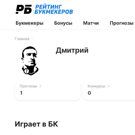
Букмекеры
Бонусы
Матчи
Прогнозы
Главная
Дмитрий
Прогнозы
Конкурсы
1
0
Играет в БК