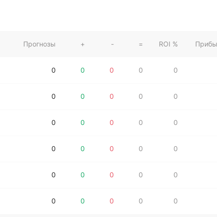
Прогнозы
+
-
=
ROI %
Прибы
0
0
0
0
0
0
0
0
0
0
0
0
0
0
0
0
0
0
0
0
0
0
0
0
0
0
0
0
0
0