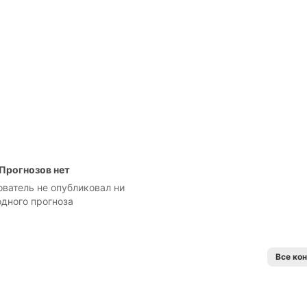
Прогнозов нет
ователь не опубликовал ни
одного прогноза
Все ко