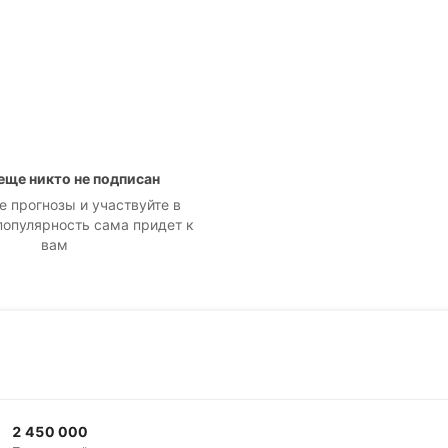
 еще никто не подписан
е прогнозы и участвуйте в
популярность сама придет к
вам
2 450 000