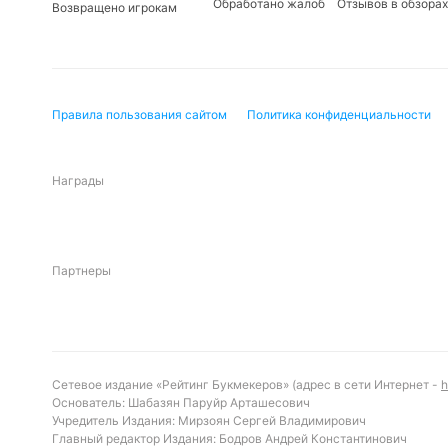
Обработано жалоб
Отзывов в обзорах
Возвращено игрокам
Правила пользования сайтом
Политика конфиденциальности
Награды
Партнеры
Сетевое издание «Рейтинг Букмекеров» (адрес в сети Интернет -
h
Основатель: Шабазян Паруйр Арташесович
Учредитель Издания: Мирзоян Сергей Владимирович
Главный редактор Издания: Бодров Андрей Константинович