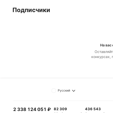
Подписчики
На вас
Оставляйт
конкурсах, 
Русский
2 338 124 051
₽
82 309
436 543