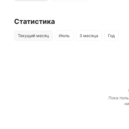
Статистика
Текущий месяц
Июль
3 месяца
Год
Пока поль
ни