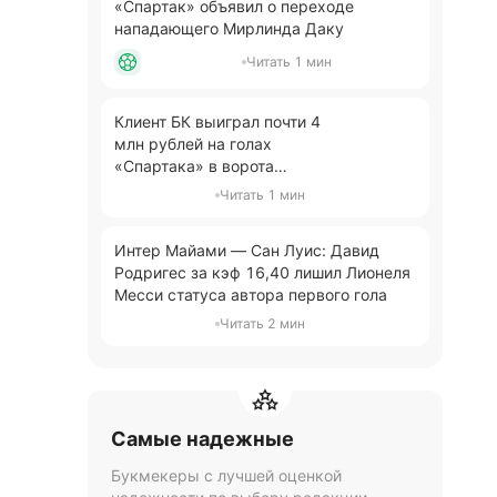
«Спартак» объявил о переходе
нападающего Мирлинда Даку
Читать 1 мин
Клиент БК выиграл почти 4
млн рублей на голах
«Спартака» в ворота
«Оренбурга»
Читать 1 мин
Интер Майами — Сан Луис: Давид
Родригес за кэф 16,40 лишил Лионеля
Месси статуса автора первого гола
Читать 2 мин
Самые надежные
Букмекеры с лучшей оценкой