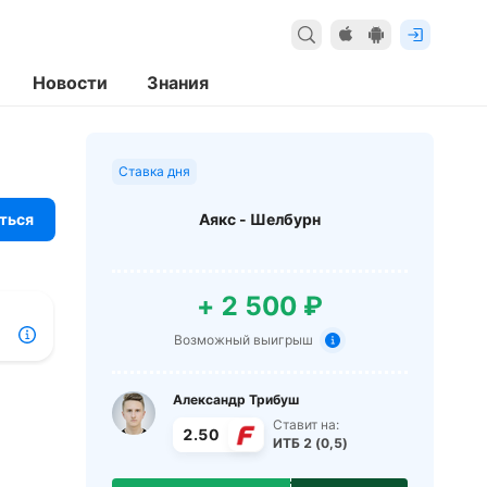
Новости
Знания
Ставка дня
ться
Аякс - Шелбурн
+ 2 500 ₽
Возможный выигрыш
Александр Трибуш
Ставит на:
2.50
ИТБ 2 (0,5)