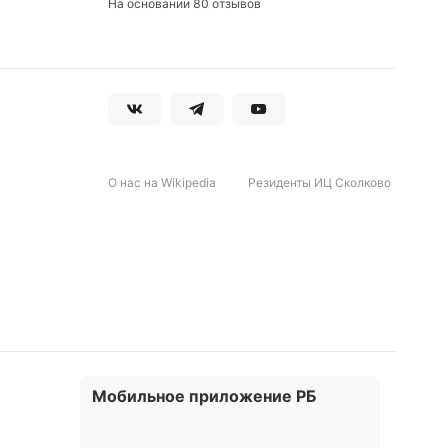
На основании 80 отзывов
О нас на Wikipedia
Резиденты ИЦ Сколково
Мобильное приложение РБ