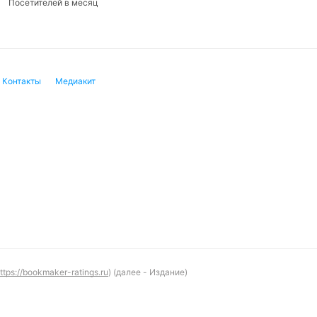
Посетителей в месяц
Контакты
Медиакит
ttps://bookmaker-ratings.ru
) (далее - Издание)