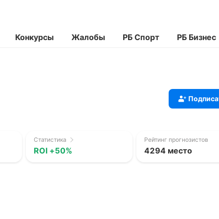
Конкурсы
Жалобы
РБ Спорт
РБ Бизнес
Подписа
Статистика
Рейтинг прогнозистов
ROI +50%
4294 место