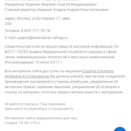
Учредитель Издания: Мирзоян Сергей Владимирович
Главный редактор Издания: Бодров Андрей Константинович
Адрес: Москва, ул.Бутлерова 17, офис
259
Телефон:
8 800 777 76 76
E-mail:
support@bookmaker-ratings.ru
Свидетельство о регистрации средств массовой информации: Эл
ФС77-70265 выдано Федеральной службой по надзору в сфере
связи, информационных технологий и массовых коммуникаций
(Роскомнадзора) 10 июля 2017 г.
Все материалы сайта доступны по лицензии
Creative Commons
Attribution 4.0 International
Вы должны указать имя автора (создателя)
произведения (материала) и стороны атрибуции, уведомление об
авторских правах, название лицензии, уведомление об оговорке и
ссылку на материал, если они предоставлены вместе с материалом.
Играйте осторожно. При признаках
зависимости обратитесь к специалисту
Материалы сайта предназначены для лиц
старше 18 лет (18+)