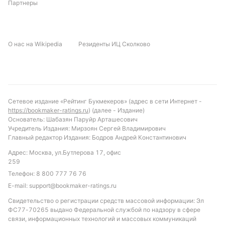
Партнеры
О нас на Wikipedia
Резиденты ИЦ Сколково
Сетевое издание «Рейтинг Букмекеров» (адрес в сети Интернет -
https://bookmaker-ratings.ru
) (далее - Издание)
Основатель: Шабазян Паруйр Арташесович
Учредитель Издания: Мирзоян Сергей Владимирович
Главный редактор Издания: Бодров Андрей Константинович
Адрес: Москва, ул.Бутлерова 17, офис
259
Телефон:
8 800 777 76 76
E-mail:
support@bookmaker-ratings.ru
Свидетельство о регистрации средств массовой информации: Эл
ФС77-70265 выдано Федеральной службой по надзору в сфере
связи, информационных технологий и массовых коммуникаций