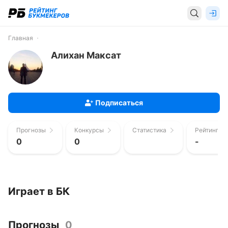
Главная
Алихан Максат
Подписаться
Прогнозы
Конкурсы
Статистика
Рейтинг п
0
0
-
Играет в БК
Прогнозы
0