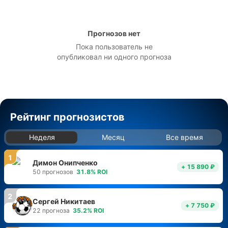
Прогнозов нет
Пока пользователь не
опубликовал ни одного прогноза
Рейтинг прогнозистов
Неделя
Месяц
Все время
1
Димон Онипченко
+ 15 890 ₽
50
прогнозов
31.8
%
ROI
2
Сергей Никитаев
+ 7 750 ₽
22
прогноза
35.2
%
ROI