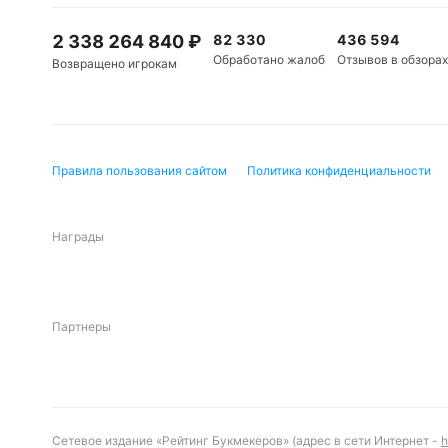
2 338 264 840
₽
82 330
436 594
Обработано жалоб
Отзывов в обзорах
Возвращено игрокам
Правила пользования сайтом
Политика конфиденциальности
Награды
Партнеры
Сетевое издание «Рейтинг Букмекеров» (адрес в сети Интернет -
h