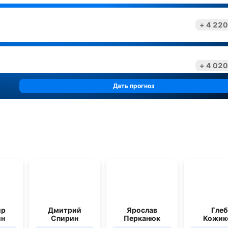
+ 4 220
+ 4 020
Дать прогноз
ир
Дмитрий
Ярослав
Глеб
ин
Спирин
Перканюк
Кожик