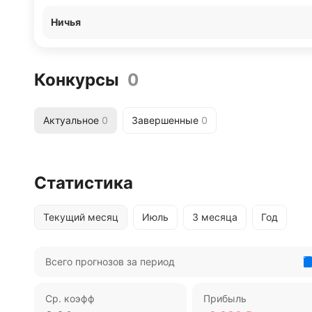
Ничья
Конкурсы
0
Актуальное
0
Завершенные
0
Статистика
Текущий месяц
Июль
3 месяца
Год
Всего прогнозов за период
Ср. коэфф
Прибыль