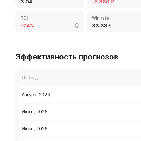
3.04
-2 880 ₽
ROI
Win rate
-24%
33.33%
Эффективность прогнозов
Период
Август, 2026
Июль, 2026
Июнь, 2026