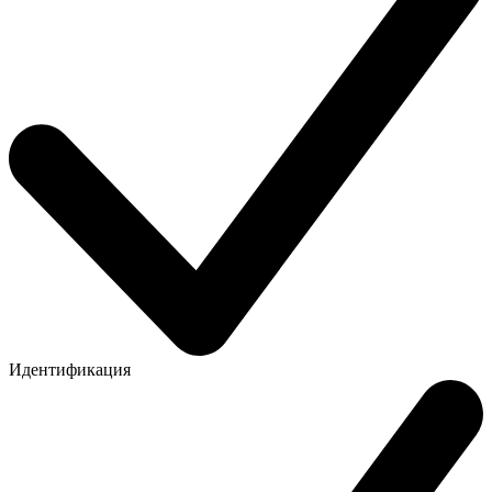
Идентификация