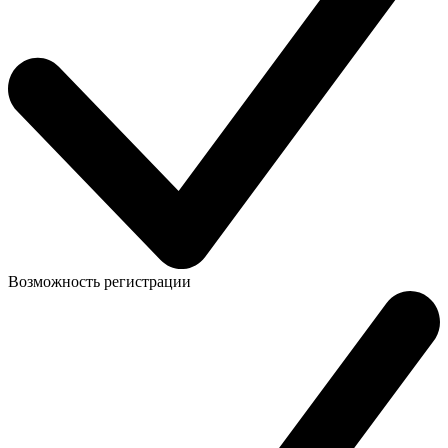
Возможность регистрации