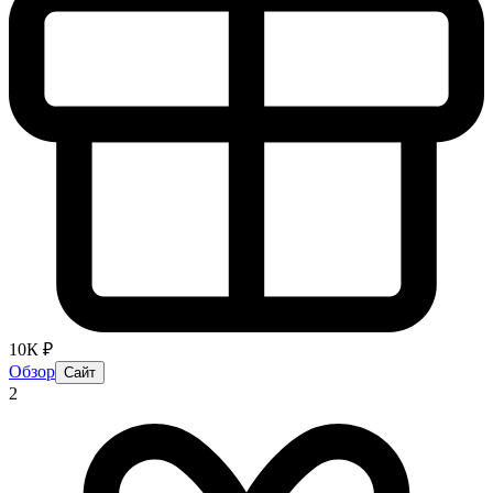
10К ₽
Обзор
Сайт
2