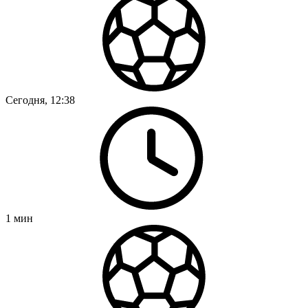
Сегодня, 12:38
1
мин