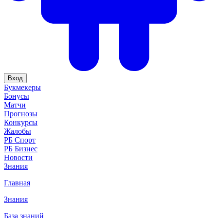
Вход
Букмекеры
Бонусы
Матчи
Прогнозы
Конкурсы
Жалобы
РБ Спорт
РБ Бизнес
Новости
Знания
Главная
Знания
База знаний