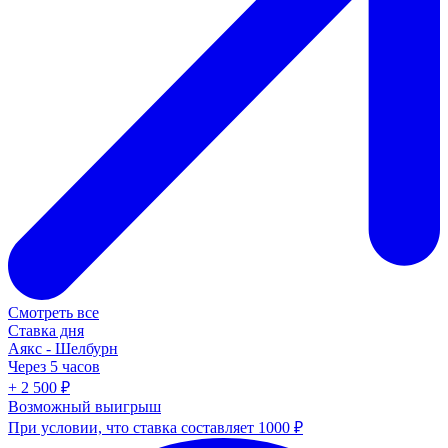
Смотреть все
Ставка дня
Аякс - Шелбурн
Через 5 часов
+ 2 500 ₽
Возможный выигрыш
При условии, что ставка составляет 1000 ₽