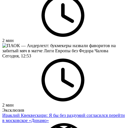
2
мин
Сегодня, 12:53
2
мин
Эксклюзив
Ираклий Квеквескири: Я бы без раздумий согласился перейти
в московское «Динамо»