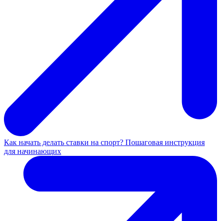
Как начать делать ставки на спорт? Пошаговая инструкция
для начинающих