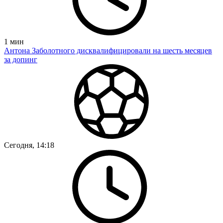
1
мин
Антона Заболотного дисквалифицировали на шесть месяцев
за допинг
Сегодня, 14:18