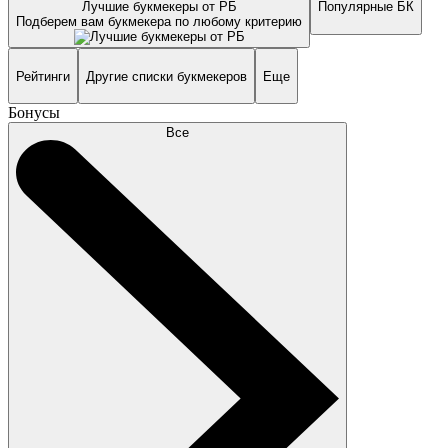
Лучшие букмекеры от РБ
Популярные БК
Подберем вам букмекера по любому критерию
Рейтинги
Другие списки букмекеров
Еще
Бонусы
Все