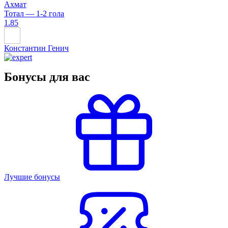
Ахмат
Тотал — 1-2 гола
1.85
Константин Генич
Бонусы для вас
Лучшие бонусы