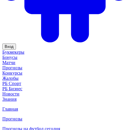
Вход
Букмекеры
Бонусы
Матчи
Прогнозы
Конкурсы
Жалобы
РБ Спорт
РБ Бизнес
Новости
Знания
Главная
Прогнозы
Прогнозы на футбол сегодня