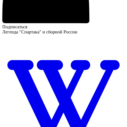
Подписаться
Легенда "Спартака" и сборной России