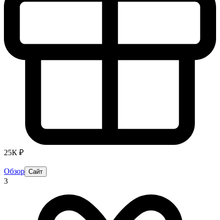
25К ₽
Обзор
Сайт
3