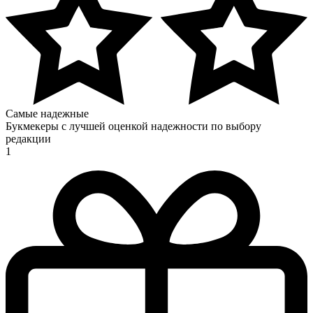
Самые надежные
Букмекеры с лучшей оценкой надежности по выбору
редакции
1