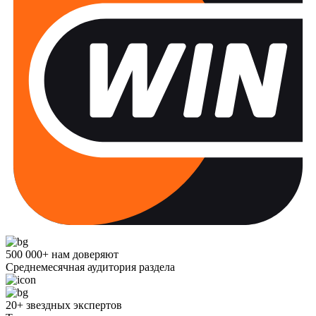
500 000+ нам доверяют
Среднемесячная аудитория раздела
20+ звездных экспертов