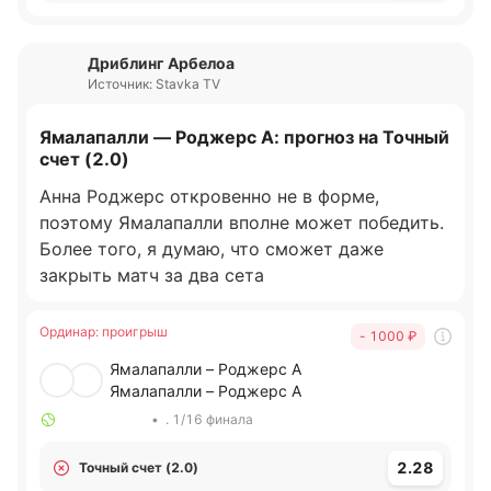
Дриблинг Арбелоа
Источник: Stavka TV
Ямалапалли — Роджерс А: прогноз на Точный
счет (2.0)
Анна Роджерс откровенно не в форме,
поэтому Ямалапалли вполне может победить.
Более того, я думаю, что сможет даже
закрыть матч за два сета
Ординар
:
проигрыш
- 1000
₽
Ямалапалли – Роджерс А
Ямалапалли – Роджерс А
•
. 1/16 финала
2.28
Точный счет (2.0)