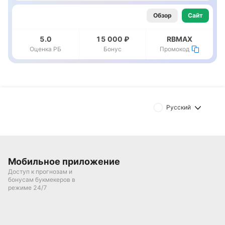
Обзор
Сайт
5.0
15 000 ₽
RBMAX
Оценка РБ
Бонус
Промокод
Русский
Мобильное приложение
Доступ к прогнозам и
бонусам букмекеров в
режиме 24/7