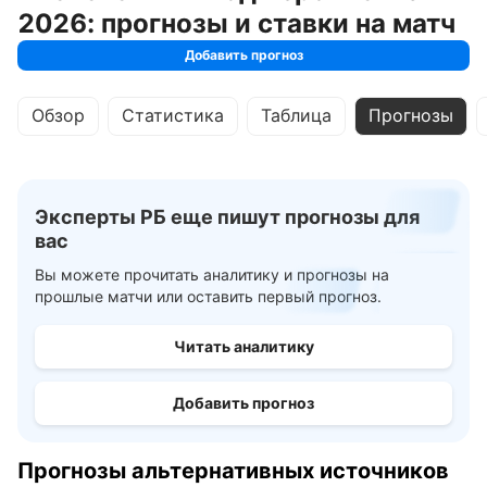
2026: прогнозы и ставки на матч
Добавить прогноз
Обзор
Статистика
Таблица
Прогнозы
Эксперты РБ еще пишут прогнозы для
вас
Вы можете прочитать аналитику и прогнозы на
прошлые матчи или оставить первый прогноз.
Читать аналитику
Добавить прогноз
Прогнозы альтернативных источников