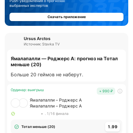
Push-уведомления о прогнозах
выбранных экспертов
Скачать приложение
Ursus Arctos
Источник: Stavka TV
Ямалапалли — Роджерс А: прогноз на Тотал
меньше (20)
Больше 20 геймов не наберут.
Ординар
:
выигрыш
+ 990
₽
Ямалапалли – Роджерс А
Ямалапалли – Роджерс А
•
. 1/16 финала
1.99
Тотал меньше (20)