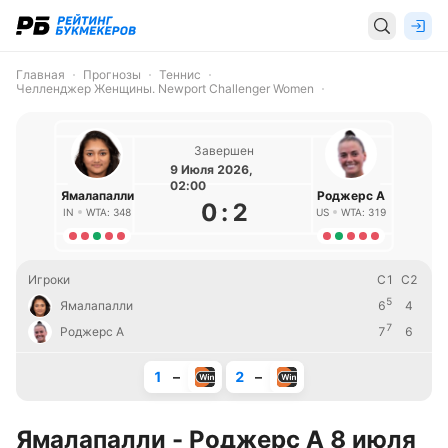
Главная
Прогнозы
Теннис
Челленджер Женщины. Newport Challenger Women
Завершен
9 Июля 2026,
02:00
Ямалапалли
Роджерс А
0
:
2
IN
WTA: 348
US
WTA: 319
Игроки
С1
С2
5
Ямалапалли
6
4
7
Роджерс А
7
6
1
–
2
–
Ямалапалли - Роджерс А 8 июля