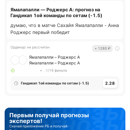
Ямалапалли — Роджерс А: прогноз на
Гандикап 1ой команды по сетам (-1.5)
думаю, что в матче Сахайя Ямалапалли - Анна
Роджерс первый победит
Ординар
:
не рассчитан
+ 1280
₽
Ямалапалли – Роджерс А
Ямалапалли – Роджерс А
•
. 1/16 финала
2.28
Гандикап 1ой команды по сетам (-1.5)
Первым получай прогнозы
экспертов!
Скачай приложение РБ и получай