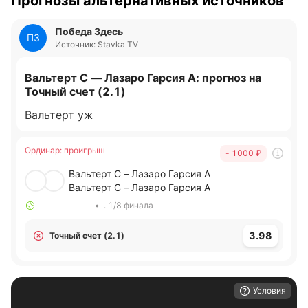
Прогнозы альтернативных источников
Победа Здесь
ПЗ
Источник: Stavka TV
Вальтерт С — Лазаро Гарсия А: прогноз на
Точный счет (2.1)
Вальтерт уж
Ординар
:
проигрыш
- 1000
₽
Вальтерт С – Лазаро Гарсия А
Вальтерт С – Лазаро Гарсия А
•
. 1/8 финала
3.98
Точный счет (2.1)
Условия