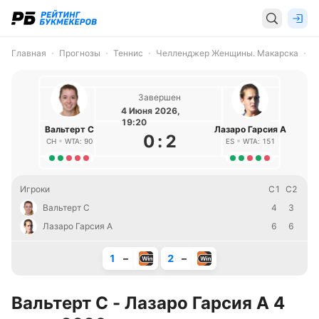
Главная
Прогнозы
Теннис
Челленджер Женщины. Макарска
Завершен
4 Июня 2026,
19:20
Вальтерт С
Лазаро Гарсия А
0
:
2
CH
WTA: 90
ES
WTA: 151
Игроки
С1
С2
Вальтерт С
4
3
Лазаро Гарсия А
6
6
1
–
2
–
Вальтерт С - Лазаро Гарсия А 4