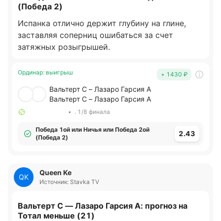
(Победа 2)
Испанка отлично держит глубину на глине,
заставляя соперниц ошибаться за счет
затяжных розыгрышей.
Ординар
:
выигрыш
+ 1430
₽
Вальтерт С – Лазаро Гарсия А
Вальтерт С – Лазаро Гарсия А
•
. 1/8 финала
Победа 1ой или Ничья или Победа 2ой
2.43
(Победа 2)
Queen Ke
QK
Источник: Stavka TV
Вальтерт С — Лазаро Гарсия А: прогноз на
Тотал меньше (21)