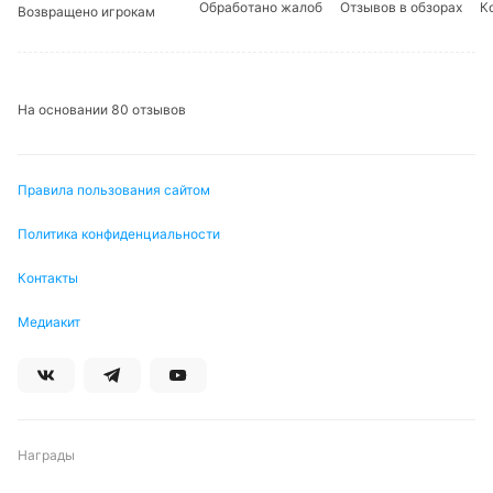
Обработано жалоб
Отзывов в обзорах
К
Возвращено игрокам
На основании 80 отзывов
Правила пользования сайтом
Политика конфиденциальности
Контакты
Медиакит
Награды