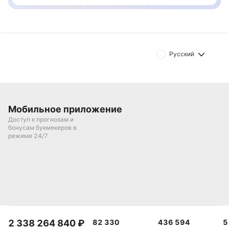
Русский
Мобильное приложение
Доступ к прогнозам и
бонусам букмекеров в
режиме 24/7
2 338 264 840
₽
82 330
436 594
5