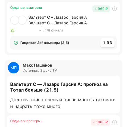
Ординар
:
выигрыш
+ 960
₽
Вальтерт С – Лазаро Гарсия А
Вальтерт С – Лазаро Гарсия А
•
. 1/8 финала
1.96
Гандикап 2ой команды (2.5)
Макс Пашенов
МП
Источник: Stavka TV
Вальтерт С — Лазаро Гарсия А: прогноз на
Тотал больше (21.5)
Должны точно очень и очень много атаковать
и набрать тоже много.
Ординар
:
проигрыш
- 1000
₽