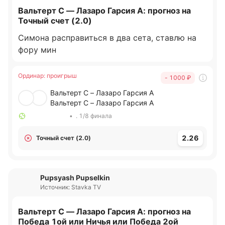
Вальтерт С — Лазаро Гарсия А: прогноз на
Точный счет (2.0)
Симона расправиться в два сета, ставлю на
фору мин
Ординар
:
проигрыш
- 1000
₽
Вальтерт С – Лазаро Гарсия А
Вальтерт С – Лазаро Гарсия А
•
. 1/8 финала
2.26
Точный счет (2.0)
Pupsyash Pupselkin
Источник: Stavka TV
Вальтерт С — Лазаро Гарсия А: прогноз на
Победа 1ой или Ничья или Победа 2ой