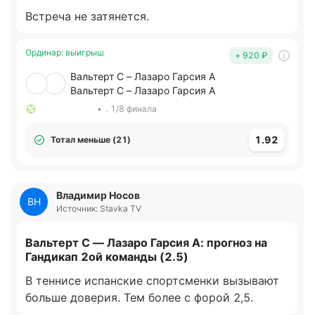
Встреча не затянется.
Ординар
:
выигрыш
+ 920
₽
Вальтерт С – Лазаро Гарсия А
Вальтерт С – Лазаро Гарсия А
•
. 1/8 финала
1.92
Тотал меньше (21)
Владимир Носов
ВН
Источник: Stavka TV
Вальтерт С — Лазаро Гарсия А: прогноз на
Гандикап 2ой команды (2.5)
В теннисе испанские спортсменки вызывают
больше доверия. Тем более с форой 2,5.