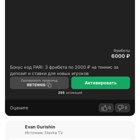
Фрибеты
6000 ₽
Бонус код PARI: 3 фрибета по 2000 ₽ на теннис за
депозит и ставки для новых игроков
Скопировать промокод
Активировать
RBTENNIS
255
активаций
Оцените
0
0
Evan Gurishin
Источник: Stavka TV