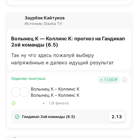
Заурбек Кайтуков
Источник: Stavka TV
Волынец К — Коллинс К: прогноз на Гандикап
2ой команды (6.5)
Так ну что здесь пожалуй выберу
напряжённые и далеко идущий результат
Ординар
:
выигрыш
+ 1130
₽
Волынец К – Коллинс К
Волынец К – Коллинс К
•
. 1/8 финала
2.13
Гандикап 2ой команды (6.5)