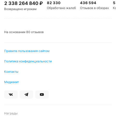
2 338 264 840
₽
82 330
436 594
5
Обработано жалоб
Отзывов в обзорах
К
Возвращено игрокам
На основании 80 отзывов
Правила пользования сайтом
Политика конфиденциальности
Контакты
Медиакит
Награды