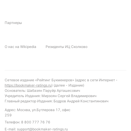
Партнеры
О нас на Wikipedia
Резиденты ИЦ Сколково
Сетевое издание «Рейтинг Букмекеров» (адрес в сети Интернет -
https://bookmaker-ratings.ru
) (далее - Издание)
Основатель: Шабазян Паруйр Арташесович
Учредитель Издания: Мирзоян Сергей Владимирович
Главный редактор Издания: Бодров Андрей Константинович
Адрес: Москва, ул.Бутлерова 17, офис
259
Телефон:
8 800 777 76 76
E-mail:
support@bookmaker-ratings.ru