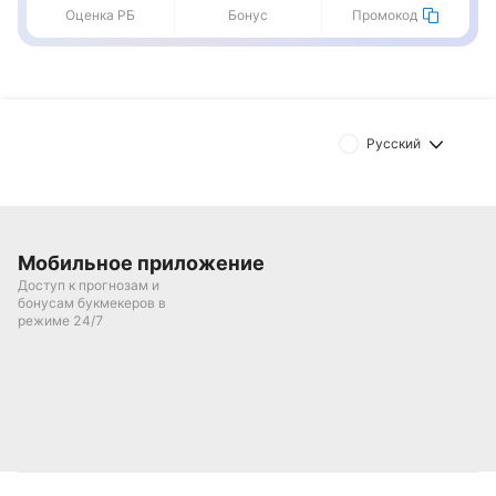
Оценка РБ
Бонус
Промокод
Русский
Мобильное приложение
Доступ к прогнозам и
бонусам букмекеров в
режиме 24/7