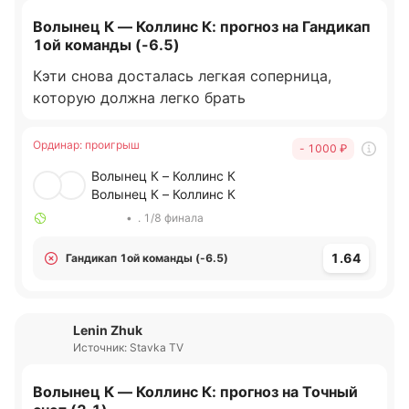
Волынец К — Коллинс К: прогноз на Гандикап
1ой команды (-6.5)
Кэти снова досталась легкая соперница,
которую должна легко брать
Ординар
:
проигрыш
- 1000
₽
Волынец К – Коллинс К
Волынец К – Коллинс К
•
. 1/8 финала
1.64
Гандикап 1ой команды (-6.5)
Lenin Zhuk
Источник: Stavka TV
Волынец К — Коллинс К: прогноз на Точный