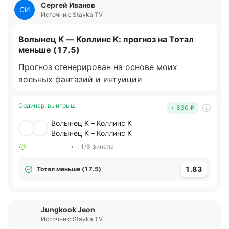
Сергей Иванов
СИ
Источник: Stavka TV
Волынец К — Коллинс К: прогноз на Тотал
меньше (17.5)
Прогноз сгенерирован на основе моих
вольных фантазий и интуиции
Ординар
:
выигрыш
+ 830
₽
Волынец К – Коллинс К
Волынец К – Коллинс К
•
. 1/8 финала
1.83
Тотал меньше (17.5)
Jungkook Jeon
Источник: Stavka TV