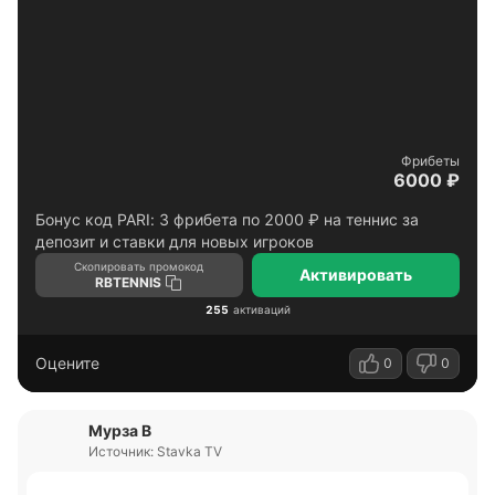
Фрибеты
6000 ₽
Бонус код PARI: 3 фрибета по 2000 ₽ на теннис за
депозит и ставки для новых игроков
Скопировать промокод
Активировать
RBTENNIS
255
активаций
Оцените
0
0
Мурза В
Источник: Stavka TV