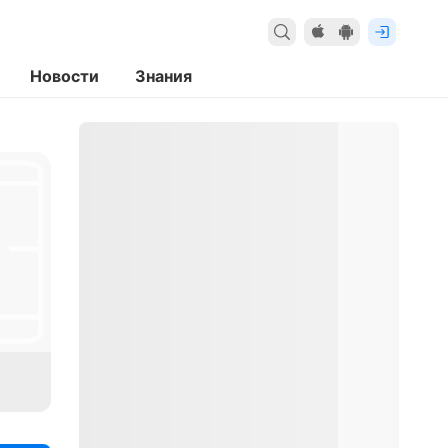
Новости
Знания