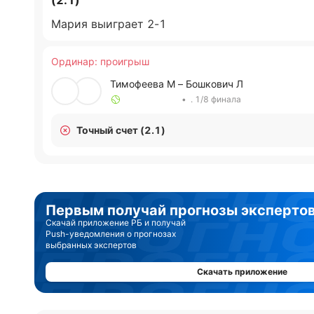
(2.1)
Мария выиграет 2-1
Ординар
:
проигрыш
Тимофеева М – Бошкович Л
•
. 1/8 финала
Точный счет (2.1)
Первым получай прогнозы экспертов
Скачай приложение РБ и получай
Push-уведомления о прогнозах
выбранных экспертов
Скачать приложение