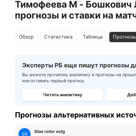
Тимофеева М - Бошкович 
прогнозы и ставки на мат
Обзор
Статистика
Таблица
Прогноз
Эксперты РБ еще пишут прогнозы д
Вы можете прочитать аналитику и прогнозы на прош
или оставить первый прогноз.
Читать аналитику
Доб
Прогнозы альтернативных исто
Stas rotor volg
SR