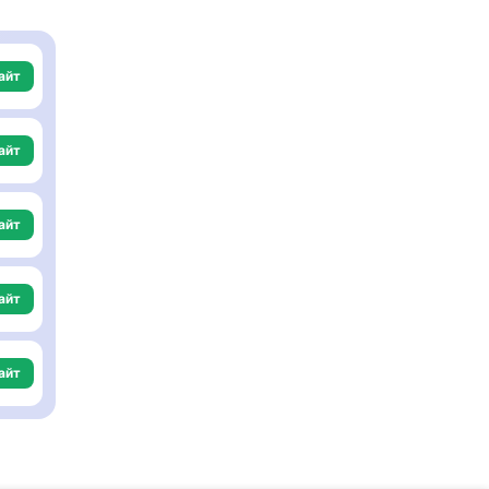
айт
айт
айт
айт
айт