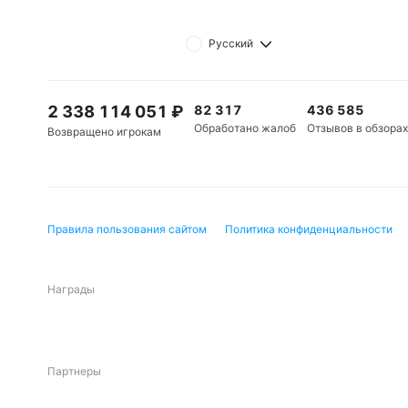
Русский
2 338 114 051
₽
82 317
436 585
Обработано жалоб
Отзывов в обзорах
Возвращено игрокам
Правила пользования сайтом
Политика конфиденциальности
Награды
Партнеры