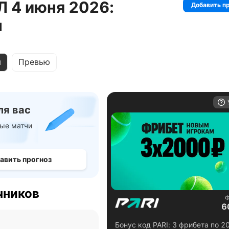
Л 4 июня 2026:
Добавить п
ч
ы
Превью
ля вас
лые матчи
авить прогноз
чников
Ф
6
Бонус код PARI: 3 фрибета по 2