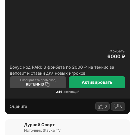
Фрибеты
6000 ₽
Бонус код PARI: 3 фрибета по 2000 ₽ на теннис за
депозит и ставки для новых игроков
Скопировать промокод
Активировать
RBTENNIS
246
активаций
Оцените
0
0
Дурной Спорт
Источник: Stavka TV