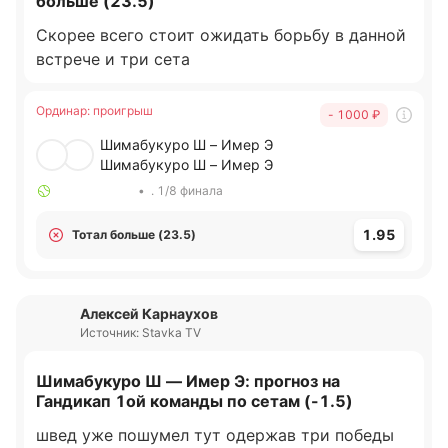
больше (23.5)
Скорее всего стоит ожидать борьбу в данной
встрече и три сета
Ординар
:
проигрыш
- 1000
₽
Шимабукуро Ш – Имер Э
Шимабукуро Ш – Имер Э
•
. 1/8 финала
1.95
Тотал больше (23.5)
Алексей Карнаухов
Источник: Stavka TV
Шимабукуро Ш — Имер Э: прогноз на
Гандикап 1ой команды по сетам (-1.5)
швед уже пошумел тут одержав три победы