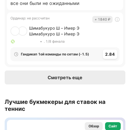
все они были не ожиданными
Ординар
:
не рассчитан
+ 1840
₽
Шимабукуро Ш – Имер Э
Шимабукуро Ш – Имер Э
•
. 1/8 финала
2.84
Гандикап 1ой команды по сетам (-1.5)
Смотреть еще
Лучшие букмекеры для ставок на
теннис
Обзор
Сайт