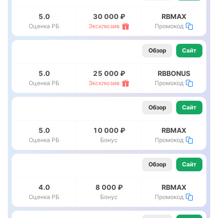
5.0
30 000 ₽
RBMAX
Оценка РБ
Эксклюзив
Промокод
Обзор
Сайт
5.0
25 000 ₽
RBBONUS
Оценка РБ
Эксклюзив
Промокод
Обзор
Сайт
5.0
10 000 ₽
RBMAX
Оценка РБ
Бонус
Промокод
Обзор
Сайт
4.0
8 000 ₽
RBMAX
Оценка РБ
Бонус
Промокод