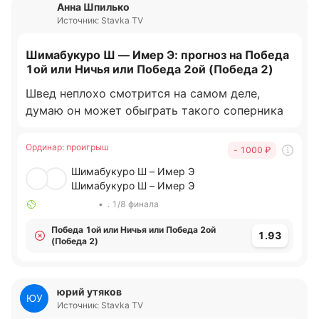
Анна Шпилько
ухищрений, как делал это представитель
Источник: Stavka TV
Швеции. Швед давно ничего не выигрывал в
туре на уровне челленджер, поэтому
Шимабукуро Ш — Имер Э: прогноз на Победа
категорию 125 вполне способен попытаться
1ой или Ничья или Победа 2ой (Победа 2)
выиграть, а значит будет стараться подольше
Швед неплохо смотрится на самом деле,
обыгрывать своих соперников исключительно
думаю он может обыграть такого соперника
в двух сетах наверняка. Букмекеры чуть
фаворитнее котируют японца нынче, но после
Ординар
:
проигрыш
сомнительных трений с соотечественником,
- 1000
₽
скорее всего, он попросту проиграет без
Шимабукуро Ш – Имер Э
какой-либо борьбы со своей стороны, ведь
Шимабукуро Ш – Имер Э
если он действительно смог отыграться с
•
. 1/8 финала
двух брейков по-настоящему, то тогда сил
Победа 1ой или Ничья или Победа 2ой
потратил в разы больше нынешнего своего
1.93
(Победа 2)
соперника.
юрий утяков
ЮУ
Источник: Stavka TV