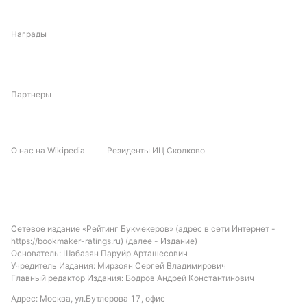
Награды
Партнеры
О нас на Wikipedia
Резиденты ИЦ Сколково
Сетевое издание «Рейтинг Букмекеров» (адрес в сети Интернет -
https://bookmaker-ratings.ru
) (далее - Издание)
Основатель: Шабазян Паруйр Арташесович
Учредитель Издания: Мирзоян Сергей Владимирович
Главный редактор Издания: Бодров Андрей Константинович
Адрес: Москва, ул.Бутлерова 17, офис