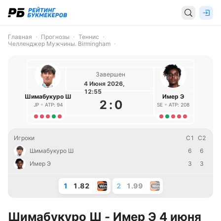
Главная
Прогнозы
Теннис
Челленджер Мужчины. Birmingham
Завершен
4 Июня 2026,
12:55
Шимабукуро Ш
Имер Э
2
:
0
JP
ATP: 94
SE
ATP: 208
Игроки
С1
С2
Шимабукуро Ш
6
6
Имер Э
3
3
1
1.82
2
1.99
Шимабукуро Ш - Имер Э 4 июня