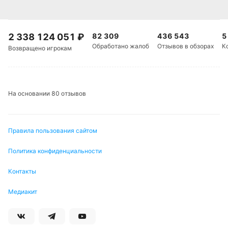
2 338 124 051
₽
82 309
436 543
5
Обработано жалоб
Отзывов в обзорах
К
Возвращено игрокам
На основании 80 отзывов
Правила пользования сайтом
Политика конфиденциальности
Контакты
Медиакит