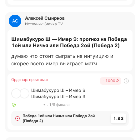
Алексей Смирнов
АС
Источник: Stavka TV
Шимабукуро Ш — Имер Э: прогноз на Победа
1ой или Ничья или Победа 2ой (Победа 2)
думаю что стоит сыграть на интуицию и
скорее всего имер выиграет матч
Ординар
:
проигрыш
- 1000
₽
Шимабукуро Ш – Имер Э
Шимабукуро Ш – Имер Э
•
. 1/8 финала
Победа 1ой или Ничья или Победа 2ой
1.93
(Победа 2)