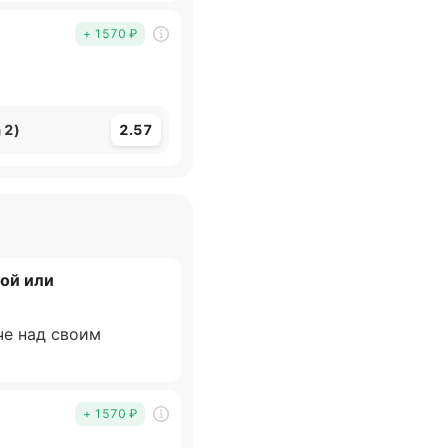
+ 1570
₽
 2)
2.57
1ой или
че над своим
+ 1570
₽