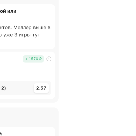
1ой или
нтов. Меллер выше в
р уже 3 игры тут
+ 1570
₽
 2)
2.57
й