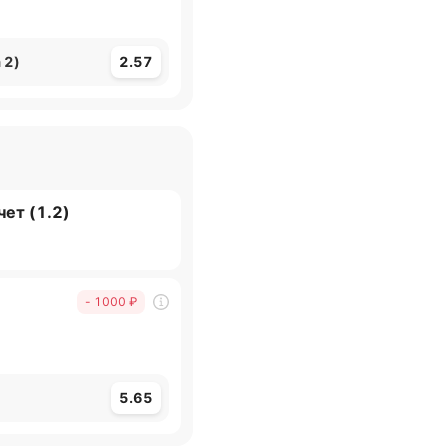
 2)
2.57
чет (1.2)
- 1000
₽
5.65