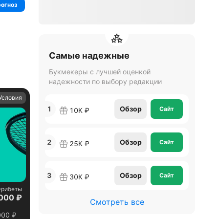
рогноз
Самые надежные
Букмекеры с лучшей оценкой
надежности по выбору редакции
Условия
1
Обзор
Сайт
10К ₽
2
Обзор
Сайт
25К ₽
3
Обзор
Сайт
30К ₽
рибеты
000 ₽
Смотреть все
000 ₽