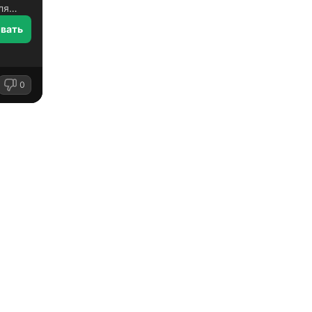
ля
вать
0