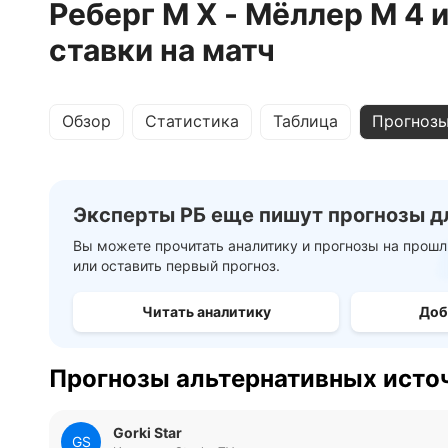
Реберг М Х - Мёллер М 4 
ставки на матч
Обзор
Статистика
Таблица
Прогноз
Эксперты РБ еще пишут прогнозы д
Вы можете прочитать аналитику и прогнозы на прош
или оставить первый прогноз.
Читать аналитику
Доб
Прогнозы альтернативных исто
Gorki Star
GS