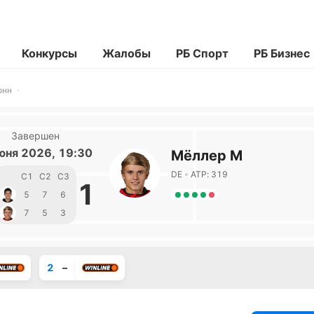
Конкурсы
Жалобы
РБ Спорт
РБ Бизнес
онн
Завершен
юня 2026, 19:30
Мёллер М
DE
ATP: 319
С1
С2
С3
1
5
7
6
7
5
3
2
–