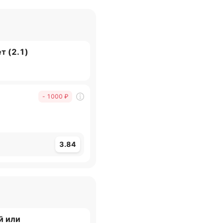
т (2.1)
- 1000
₽
3.84
й или