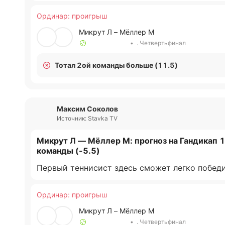
Ординар
:
проигрыш
Микрут Л – Мёллер М
•
. Четвертьфинал
Тотал 2ой команды больше (11.5)
Максим Соколов
Источник: Stavka TV
Микрут Л — Мёллер М: прогноз на Гандикап 
команды (-5.5)
Первый теннисист здесь сможет легко победи
Ординар
:
проигрыш
Микрут Л – Мёллер М
•
. Четвертьфинал