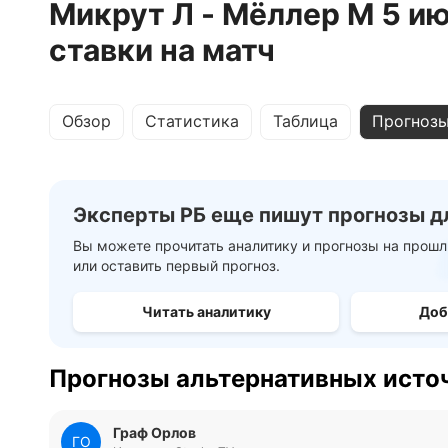
Микрут Л - Мёллер М 5 ию
ставки на матч
Обзор
Статистика
Таблица
Прогноз
Эксперты РБ еще пишут прогнозы д
Вы можете прочитать аналитику и прогнозы на прош
или оставить первый прогноз.
Читать аналитику
Доб
Прогнозы альтернативных исто
Граф Орлов
ГО