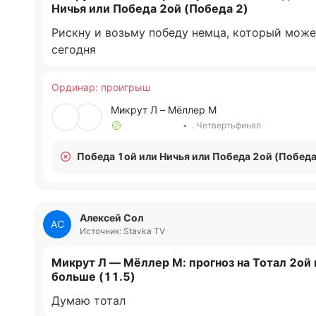
Ничья или Победа 2ой (Победа 2)
Рискну и возьму победу немца, который може
сегодня
Ординар
:
проигрыш
Микрут Л – Мёллер М
•
. Четвертьфинал
Победа 1ой или Ничья или Победа 2ой (Победа
Алексей Сол
АС
Источник: Stavka TV
Микрут Л — Мёллер М: прогноз на Тотал 2ой
больше (11.5)
Думаю тотал