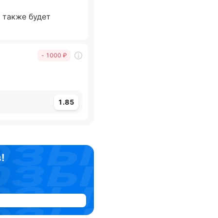
 также будет
- 1000
₽
1.85
!