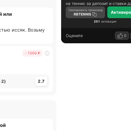
на теннис за депозит и ставки д
новых игроков
Скопировать промокод
Активиро
й или
RBTENNIS
251
активация
стью иссяк. Возьму
Оцените
0
- 1000
₽
 2)
2.7
1ой