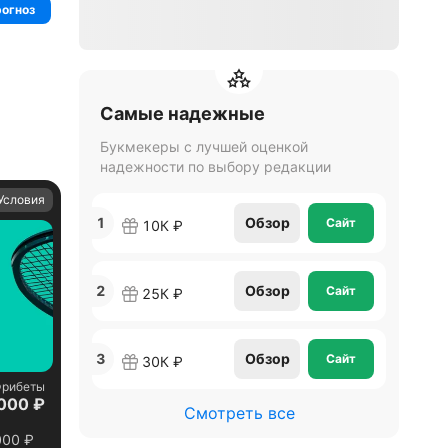
рогноз
Самые надежные
Букмекеры с лучшей оценкой
надежности по выбору редакции
Условия
1
Обзор
Сайт
10К ₽
2
Обзор
Сайт
25К ₽
3
Обзор
Сайт
30К ₽
рибеты
000 ₽
Смотреть все
000 ₽