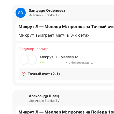
Santyago Ordenosez
SO
Источник: Stavka TV
Микрут Л — Мёллер М: прогноз на Точный сче
Микрут выиграет матч в 3-х сетах.
Ординар
:
проигрыш
Микрут Л – Мёллер М
•
. Четвертьфинал
Точный счет (2.1)
Александр Швец
Источник: Stavka TV
Микрут Л — Мёллер М: прогноз на Победа 1о