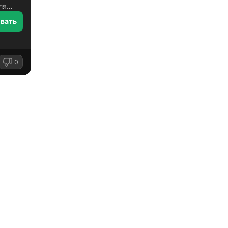
ля
вать
0