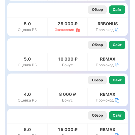
Обзор
Сайт
5.0
25 000 ₽
RBBONUS
Оценка РБ
Эксклюзив
Промокод
Обзор
Сайт
5.0
10 000 ₽
RBMAX
Оценка РБ
Бонус
Промокод
Обзор
Сайт
4.0
8 000 ₽
RBMAX
Оценка РБ
Бонус
Промокод
Обзор
Сайт
5.0
15 000 ₽
RBMAX