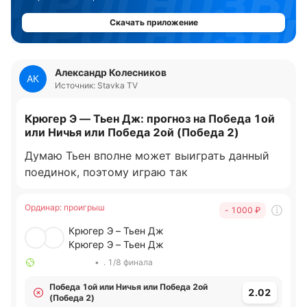
Скачать приложение
Александр Колесников
АК
Источник: Stavka TV
Крюгер Э — Тьен Дж: прогноз на Победа 1ой
или Ничья или Победа 2ой (Победа 2)
Думаю Тьен вполне может выиграть данный
поединок, поэтому играю так
Ординар
:
проигрыш
- 1000
₽
Крюгер Э – Тьен Дж
Крюгер Э – Тьен Дж
•
. 1/8 финала
Победа 1ой или Ничья или Победа 2ой
2.02
(Победа 2)