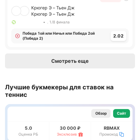
Крюгер Э – Тьен Дж
Крюгер Э – Тьен Дж
•
. 1/8 финала
Победа 1ой или Ничья или Победа 2ой
2.02
(Победа 2)
Смотреть еще
Лучшие букмекеры для ставок на
теннис
Обзор
Сайт
5.0
30 000 ₽
RBMAX
Оценка РБ
Эксклюзив
Промокод