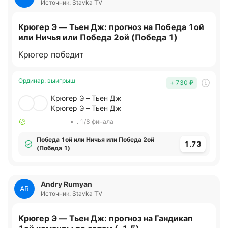
Источник: Stavka TV
Крюгер Э — Тьен Дж: прогноз на Победа 1ой
или Ничья или Победа 2ой (Победа 1)
Крюгер победит
Ординар
:
выигрыш
+ 730
₽
Крюгер Э – Тьен Дж
Крюгер Э – Тьен Дж
•
. 1/8 финала
Победа 1ой или Ничья или Победа 2ой
1.73
(Победа 1)
Andry Rumyan
AR
Источник: Stavka TV
Крюгер Э — Тьен Дж: прогноз на Гандикап