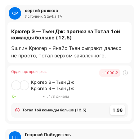
сергей рожков
СР
Источник: Stavka TV
Крюгер Э — Тьен Дж: прогноз на Тотал 1ой
команды больше (12.5)
Эшлин Крюгер - Янайс Тьен сыграют далеко
не просто, тотал верхом заявленного.
Ординар
:
проигрыш
- 1000
₽
Крюгер Э – Тьен Дж
Крюгер Э – Тьен Дж
•
. 1/8 финала
1.98
Тотал 1ой команды больше (12.5)
Георгий Победитель
ГП