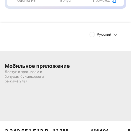
Оценка РБ
Бонус
Промокод
Русский
Мобильное приложение
Доступ к прогнозам и
бонусам букмекеров в
режиме 24/7
82 355
436 604
5