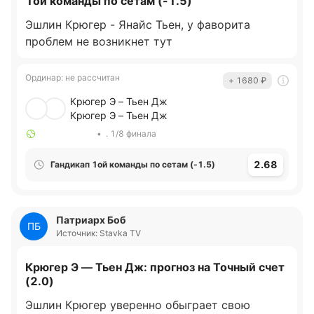
1ой команды по сетам (-1.5)
Эшлин Крюгер - Янайс Тьен, у фаворита
проблем не возникнет тут
Ординар
:
не рассчитан
+ 1680
₽
Крюгер Э – Тьен Дж
Крюгер Э – Тьен Дж
•
. 1/8 финала
2.68
Гандикап 1ой команды по сетам (-1.5)
Патриарх Боб
ПБ
Источник: Stavka TV
Крюгер Э — Тьен Дж: прогноз на Точный счет
(2.0)
Эшлин Крюгер уверенно обыграет свою