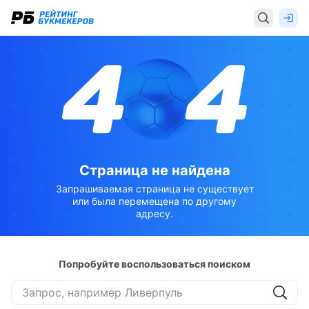
Страница не найдена
Запрашиваемая страница не существует
или была перемещена по другому
адресу.
Попробуйте воспользоваться поиском