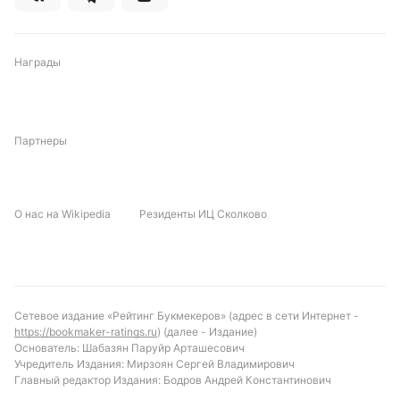
Награды
Партнеры
О нас на Wikipedia
Резиденты ИЦ Сколково
Сетевое издание «Рейтинг Букмекеров» (адрес в сети Интернет -
https://bookmaker-ratings.ru
) (далее - Издание)
Основатель: Шабазян Паруйр Арташесович
Учредитель Издания: Мирзоян Сергей Владимирович
Главный редактор Издания: Бодров Андрей Константинович