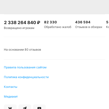
2 338 264 840
₽
82 330
436 594
5
Обработано жалоб
Отзывов в обзорах
К
Возвращено игрокам
На основании 80 отзывов
Правила пользования сайтом
Политика конфиденциальности
Контакты
Медиакит