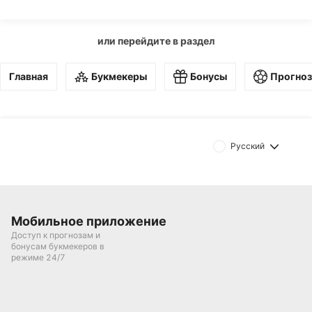
или перейдите в раздел
Главная
Букмекеры
Бонусы
Прогно
Русский
Мобильное приложение
Доступ к прогнозам и
бонусам букмекеров в
режиме 24/7