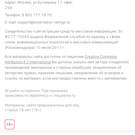
Адрес: Москва, ул.Бутлерова 17, офис
259
Телефон:
8 800 777 76 76
E-mail:
support@bookmaker-ratings.ru
Свидетельство о регистрации средств массовой информации: Эл
ФС77-70265 выдано Федеральной службой по надзору в сфере
связи, информационных технологий и массовых коммуникаций
(Роскомнадзора) 10 июля 2017 г.
Все материалы сайта доступны по лицензии
Creative Commons
Attribution 4.0 International
Вы должны указать имя автора (создателя)
произведения (материала) и стороны атрибуции, уведомление об
авторских правах, название лицензии, уведомление об оговорке и
ссылку на материал, если они предоставлены вместе с материалом.
Играйте осторожно. При признаках
зависимости обратитесь к специалисту
Материалы сайта предназначены для лиц
старше 18 лет (18+)
18+