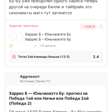
Бу-Бу уже преодолел одного хариса теперь
другой на очереди Билли и тайбрейк это
синоним=ы матч тут затянется
Ординар
:
проигрыш
- 1000
₽
Харрис Б – Юньчаокэтэ Бу
Харрис Б – Юньчаокэтэ Бу
•
. 1/8 финала
2.4
Тотал 2ой команды больше (13.5)
Aggressorr
Источник: Stavka TV
Харрис Б — Юньчаокэтэ Бу: прогноз на
Победа 1ой или Ничья или Победа 2ой
(Победа 2)
04 июня 14:00 Билли Харрис - Бу Юньчаокэтэ