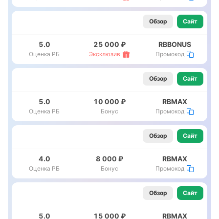
Обзор
Сайт
5.0
25 000 ₽
RBBONUS
Оценка РБ
Эксклюзив
Промокод
Обзор
Сайт
5.0
10 000 ₽
RBMAX
Оценка РБ
Бонус
Промокод
Обзор
Сайт
4.0
8 000 ₽
RBMAX
Оценка РБ
Бонус
Промокод
Обзор
Сайт
5.0
15 000 ₽
RBMAX