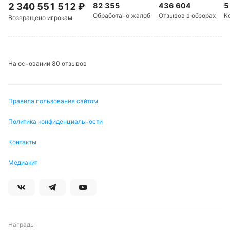
2 340 551 512
₽
82 355
436 604
5
Обработано жалоб
Отзывов в обзорах
К
Возвращено игрокам
На основании 80 отзывов
Правила пользования сайтом
Политика конфиденциальности
Контакты
Медиакит
Награды