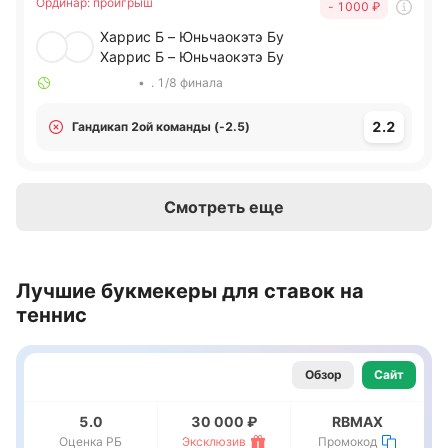
Ординар
:
проигрыш
- 1000
₽
Харрис Б – Юньчаокэтэ Бу
Харрис Б – Юньчаокэтэ Бу
•
. 1/8 финала
2.2
Гандикап 2ой команды (-2.5)
Смотреть еще
Лучшие букмекеры для ставок на
теннис
Обзор
Сайт
5.0
30 000 ₽
RBMAX
Оценка РБ
Эксклюзив
Промокод