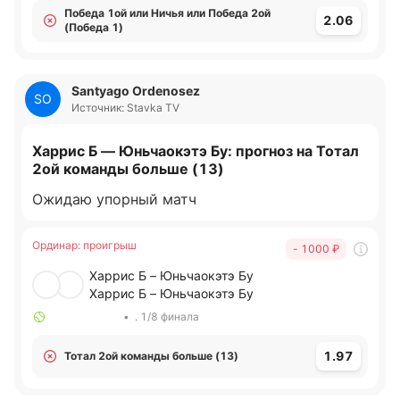
Победа 1ой или Ничья или Победа 2ой
2.06
(Победа 1)
Santyago Ordenosez
SO
Источник: Stavka TV
Харрис Б — Юньчаокэтэ Бу: прогноз на Тотал
2ой команды больше (13)
Ожидаю упорный матч
Ординар
:
проигрыш
- 1000
₽
Харрис Б – Юньчаокэтэ Бу
Харрис Б – Юньчаокэтэ Бу
•
. 1/8 финала
1.97
Тотал 2ой команды больше (13)