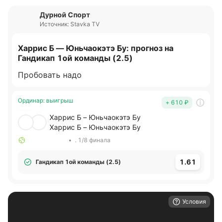
Дурной Спорт
Источник: Stavka TV
Харрис Б — Юньчаокэтэ Бу: прогноз на
Гандикап 1ой команды (2.5)
Пробовать надо
Ординар
:
выигрыш
+ 610
₽
Харрис Б – Юньчаокэтэ Бу
Харрис Б – Юньчаокэтэ Бу
•
. 1/8 финала
1.61
Гандикап 1ой команды (2.5)
Условия