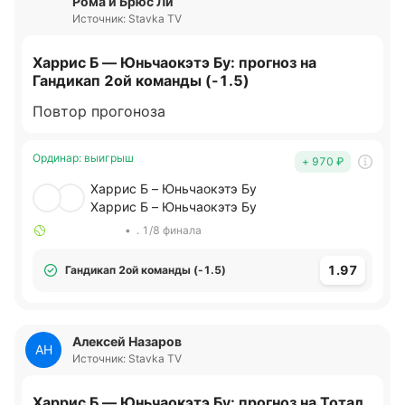
Рома и Брюс Ли
Источник: Stavka TV
Харрис Б — Юньчаокэтэ Бу: прогноз на
Гандикап 2ой команды (-1.5)
Повтор прогоноза
Ординар
:
выигрыш
+ 970
₽
Харрис Б – Юньчаокэтэ Бу
Харрис Б – Юньчаокэтэ Бу
•
. 1/8 финала
1.97
Гандикап 2ой команды (-1.5)
Алексей Назаров
АН
Источник: Stavka TV
Харрис Б — Юньчаокэтэ Бу: прогноз на Тотал