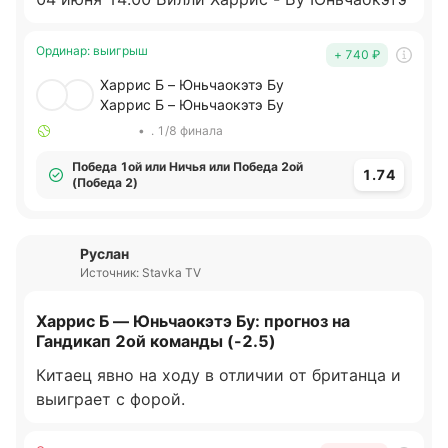
Ординар
:
выигрыш
+ 740
₽
Харрис Б – Юньчаокэтэ Бу
Харрис Б – Юньчаокэтэ Бу
•
. 1/8 финала
Победа 1ой или Ничья или Победа 2ой
1.74
(Победа 2)
Руслан
Источник: Stavka TV
Харрис Б — Юньчаокэтэ Бу: прогноз на
Гандикап 2ой команды (-2.5)
Китаец явно на ходу в отличии от британца и
выиграет с форой.