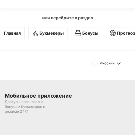
или перейдите в раздел
Главная
Букмекеры
Бонусы
Прогно
Русский
Мобильное приложение
Доступ к прогнозам и
бонусам букмекеров в
режиме 24/7