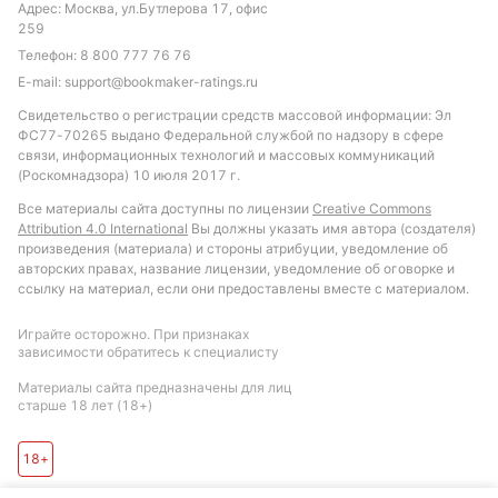
Адрес: Москва, ул.Бутлерова 17, офис
259
Телефон:
8 800 777 76 76
E-mail:
support@bookmaker-ratings.ru
Свидетельство о регистрации средств массовой информации: Эл
ФС77-70265 выдано Федеральной службой по надзору в сфере
связи, информационных технологий и массовых коммуникаций
(Роскомнадзора) 10 июля 2017 г.
Все материалы сайта доступны по лицензии
Creative Commons
Attribution 4.0 International
Вы должны указать имя автора (создателя)
произведения (материала) и стороны атрибуции, уведомление об
авторских правах, название лицензии, уведомление об оговорке и
ссылку на материал, если они предоставлены вместе с материалом.
Играйте осторожно. При признаках
зависимости обратитесь к специалисту
Материалы сайта предназначены для лиц
старше 18 лет (18+)
18+