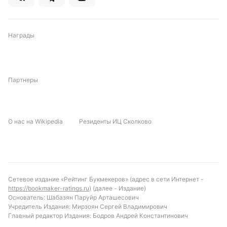
Награды
Партнеры
О нас на Wikipedia
Резиденты ИЦ Сколково
Сетевое издание «Рейтинг Букмекеров» (адрес в сети Интернет -
https://bookmaker-ratings.ru
) (далее - Издание)
Основатель: Шабазян Паруйр Арташесович
Учредитель Издания: Мирзоян Сергей Владимирович
Главный редактор Издания: Бодров Андрей Константинович