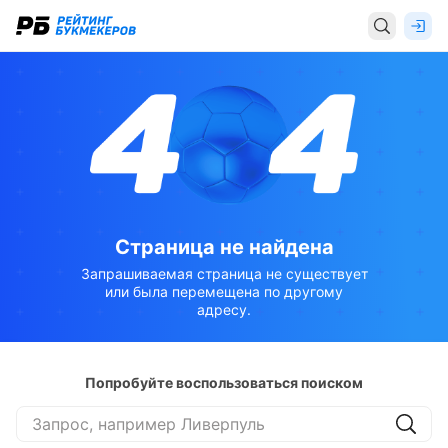
Страница не найдена
Запрашиваемая страница не существует
или была перемещена по другому
адресу.
Попробуйте воспользоваться поиском