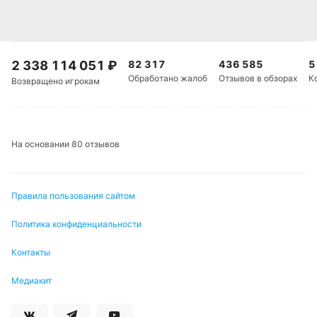
2 338 114 051
₽
82 317
436 585
5
Обработано жалоб
Отзывов в обзорах
К
Возвращено игрокам
На основании 80 отзывов
Правила пользования сайтом
Политика конфиденциальности
Контакты
Медиакит