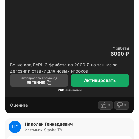
Фрибеты
6000 ₽
Бонус код PARI: 3 фрибета по 2000 ₽ на теннис за
депозит и ставки для новых игроков
Скопировать промокод
Активировать
RBTENNIS
260
активаций
Оцените
0
0
Николай Геннадиевич
НГ
Источник: Stavka TV