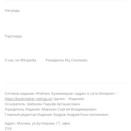
Награды
Партнеры
О нас на Wikipedia
Резиденты ИЦ Сколково
Сетевое издание «Рейтинг Букмекеров» (адрес в сети Интернет -
https://bookmaker-ratings.ru
) (далее - Издание)
Основатель: Шабазян Паруйр Арташесович
Учредитель Издания: Мирзоян Сергей Владимирович
Главный редактор Издания: Бодров Андрей Константинович
Адрес: Москва, ул.Бутлерова 17, офис
259