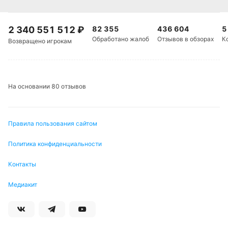
2 340 551 512
₽
82 355
436 604
5
Обработано жалоб
Отзывов в обзорах
К
Возвращено игрокам
На основании 80 отзывов
Правила пользования сайтом
Политика конфиденциальности
Контакты
Медиакит