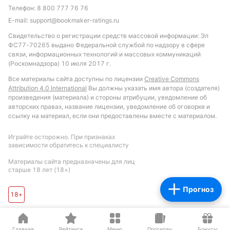
Телефон:
8 800 777 76 76
E-mail:
support@bookmaker-ratings.ru
Свидетельство о регистрации средств массовой информации: Эл
ФС77-70265 выдано Федеральной службой по надзору в сфере
связи, информационных технологий и массовых коммуникаций
(Роскомнадзора) 10 июля 2017 г.
Все материалы сайта доступны по лицензии
Creative Commons
Attribution 4.0 International
Вы должны указать имя автора (создателя)
произведения (материала) и стороны атрибуции, уведомление об
авторских правах, название лицензии, уведомление об оговорке и
ссылку на материал, если они предоставлены вместе с материалом.
Играйте осторожно. При признаках
зависимости обратитесь к специалисту
Материалы сайта предназначены для лиц
старше 18 лет (18+)
Прогноз
18+
Главная
Рейтинги
Меню
Прогнозы
Бонусы