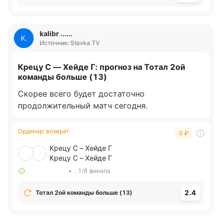
kalibr ......
K.
Источник: Stavka TV
Крецу С — Хейде Г: прогноз на Тотал 2ой
команды больше (13)
Скорее всего будет достаточно
продолжительный матч сегодня.
Ординар
:
возврат
0
₽
Крецу С – Хейде Г
Крецу С – Хейде Г
•
. 1/8 финала
2.4
Тотал 2ой команды больше (13)